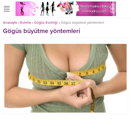
Anasayfa
»
Estetik
»
Göğüs Estetiği
»
Gögüs büyütme yöntemleri
Gögüs büyütme yöntemleri