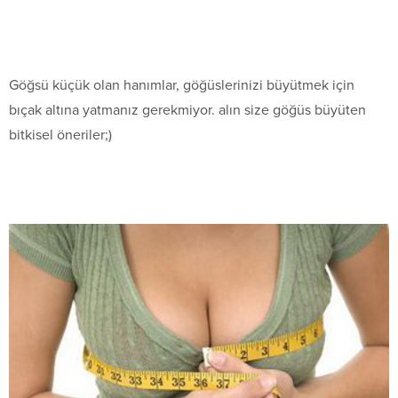
Göğsü küçük olan hanımlar, göğüslerinizi büyütmek için
bıçak altına yatmanız gerekmiyor. alın size göğüs büyüten
bitkisel öneriler;)