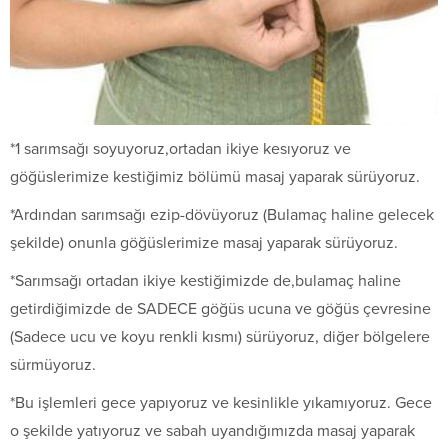
*1 sarımsağı soyuyoruz,ortadan ikiye kesıyoruz ve
göğüslerimize kestiğimiz bölümü masaj yaparak sürüyoruz.
*Ardından sarımsağı ezip-dövüyoruz (Bulamaç haline gelecek
şekilde) onunla göğüslerimize masaj yaparak sürüyoruz.
*Sarımsağı ortadan ikiye kestiğimizde de,bulamaç haline
getirdiğimizde de SADECE göğüs ucuna ve göğüs çevresine
(Sadece ucu ve koyu renkli kısmı) sürüyoruz, diğer bölgelere
sürmüyoruz.
*Bu işlemleri gece yapıyoruz ve kesinlikle yıkamıyoruz. Gece
o şekilde yatıyoruz ve sabah uyandığımızda masaj yaparak