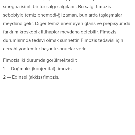
smegna isimli bir tür salgı salgılanır. Bu salgı fimozis
sebebiyle temizlenemedi-ği zaman, bunlarda taşlaşmalar
meydana gelir. Diğer temizlenemeyen glans ve prepisyumda
farklı mikroskobik iltihaplar meydana gelebilir. Fimozis
durumlarında tedavi olmak sünnettir. Fimozis tedavisi için
cerrahi yöntemler başarılı sonuçlar verir.
Fimozis iki durumda görülmektedir:
1 — Doğmalık (konjenital) fimozis.
2 — Edinsel (akkiz) fimozis.