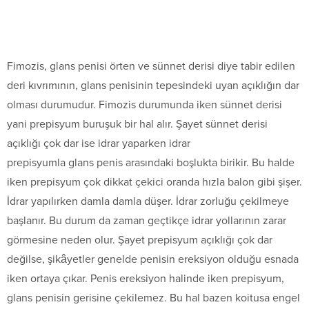
Fimozis, glans penisi örten ve sünnet derisi diye tabir edilen
deri kıvrımının, glans penisinin tepesindeki uyan açıklığın dar
olması durumudur. Fimozis durumunda iken sünnet derisi
yani prepisyum buruşuk bir hal alır. Şayet sünnet derisi
açıklığı çok dar ise idrar yaparken idrar
prepisyumla glans penis arasındaki boşlukta birikir. Bu halde
iken prepisyum çok dikkat çekici oranda hızla balon gibi şişer.
İdrar yapılırken damla damla düşer. İdrar zorluğu çekilmeye
başlanır. Bu durum da zaman geçtikçe idrar yollarının zarar
görmesine neden olur. Şayet prepisyum açıklığı çok dar
değilse, şikâyetler genelde penisin ereksiyon olduğu esnada
iken ortaya çıkar. Penis ereksiyon halinde iken prepisyum,
glans penisin gerisine çekilemez. Bu hal bazen koitusa engel