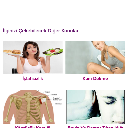
İlginizi Çekebilecek Diğer Konular
İştahsızlık
Kum Dökme
Köprücük Kemiği
Beyin Ve Damar Tıkanıklığı