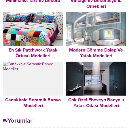
Minimalist Tarz Ev Dekoru
Vintage Ev Dekorasyonu
Örnekleri
En Şık Patchwork Yatak
Modern Gömme Dolap Ve
Örtüsü Modelleri
Yatak Modelleri
Çanakkale Seramik Banyo
Çok Özel Ebeveyn Banyolu
Modelleri
Yatak Odası Modelleri
Yorumlar