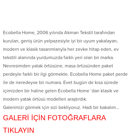
Ecobella Home, 2006 yılında Akman Tekstil tarafından
kurulan, geniş ürün yelpazesiyle iyi bir uyum yakalayan,
modern ve klasik tasarımlarıyla her zevke hitap eden, ev
tekstili alanında yurdumuzda farklı yeri olan bir marka.
Nevresimden yatak örtüsüne, masa örtüsünden paket
perdeyle farklı bir ilgi görmekte. Ecobella Home paket perde
ile de neredeyse bir numara. Evet bugün de kısa sürede
içimizden bir haline gelen Ecobella Home ‘dan klasik ve
modern yatak örtüsü modelleri araştırdık.
Galerimizi görmek için sizi bekliyoruz. Hadi bir bakalım…
GALERİ İÇİN FOTOĞRAFLARA
TIKLAYIN