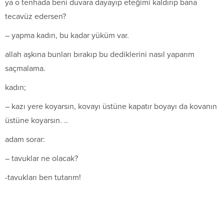
ya o tenhada beni duvara dayayıp eteğimi kaldırıp bana
tecavüz edersen?
– yapma kadın, bu kadar yüküm var.
allah aşkına bunları bırakıp bu dediklerini nasıl yaparım
saçmalama.
kadın;
– kazı yere koyarsın, kovayı üstüne kapatır boyayı da kovanın
üstüne koyarsın. ..
adam sorar:
– tavuklar ne olacak?
-tavukları ben tutarım!