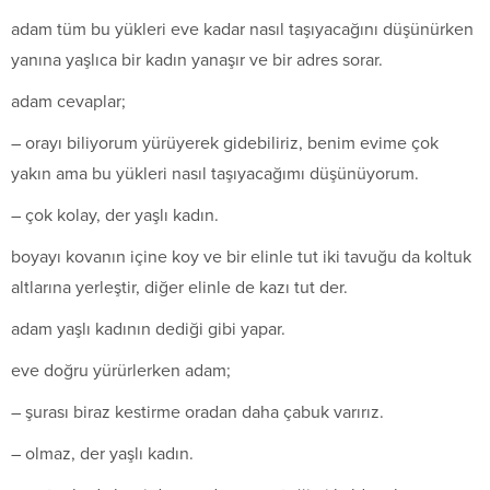
adam tüm bu yükleri eve kadar nasıl taşıyacağını düşünürken
yanına yaşlıca bir kadın yanaşır ve bir adres sorar.
adam cevaplar;
– orayı biliyorum yürüyerek gidebiliriz, benim evime çok
yakın ama bu yükleri nasıl taşıyacağımı düşünüyorum.
– çok kolay, der yaşlı kadın.
boyayı kovanın içine koy ve bir elinle tut iki tavuğu da koltuk
altlarına yerleştir, diğer elinle de kazı tut der.
adam yaşlı kadının dediği gibi yapar.
eve doğru yürürlerken adam;
– şurası biraz kestirme oradan daha çabuk varırız.
– olmaz, der yaşlı kadın.