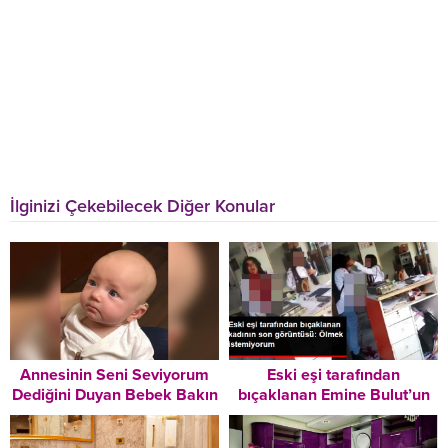
İlginizi Çekebilecek Diğer Konular
Annesinin Seni Seviyorum
Eski eşi tarafından
Dediğini Duyan Bebek Bakın
bıçaklanan Emine Bulut’un
Nasıl Duygulandı
son görüntüsü ortaya çıktı:
Ölmek istemiyorum