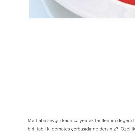
Merhaba sevgili kadınca yemek tariflerinin değerli 
biri, tabii ki domates çorbasıdır ne dersiniz? Özellik