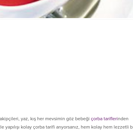
takipçileri, yaz, kış her mevsimin göz bebeği
çorba tarifleri
nden
le yapılışı kolay çorba tarifi arıyorsanız, hem kolay hem lezzetli b