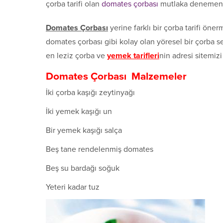
çorba tarifi olan
domates çorbası
mutlaka denemeniz
Domates Çorbası
yerine farklı bir çorba tarifi ön
domates çorbası gibi kolay olan yöresel bir çorba 
en leziz çorba ve
yemek tarifleri
nin adresi sitemiz
Domates Çorbası Malzemeler
İki çorba kaşığı zeytinyağı
İki yemek kaşığı un
Bir yemek kaşığı salça
Beş tane rendelenmiş domates
Beş su bardağı soğuk
Yeteri kadar tuz