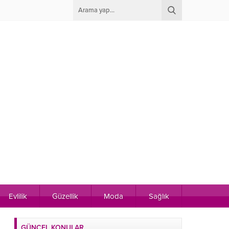
Evlilik
Güzellik
Moda
Sağlık
GÜNCEL KONULAR