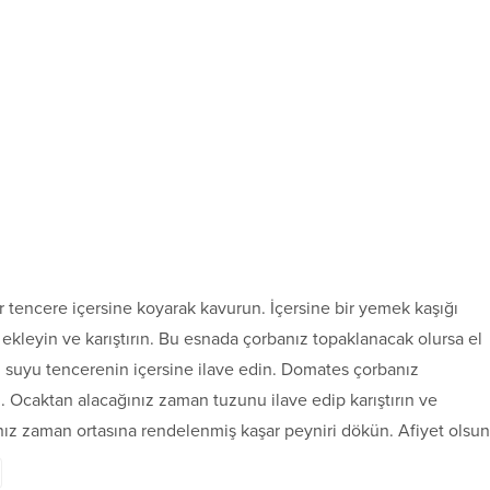
bir tencere içersine koyarak kavurun. İçersine bir yemek kaşığı
ekleyin ve karıştırın. Bu esnada çorbanız topaklanacak olursa el
ı suyu tencerenin içersine ilave edin. Domates çorbanız
. Ocaktan alacağınız zaman tuzunu ilave edip karıştırın ve
ınız zaman ortasına rendelenmiş kaşar peyniri dökün. Afiyet olsun