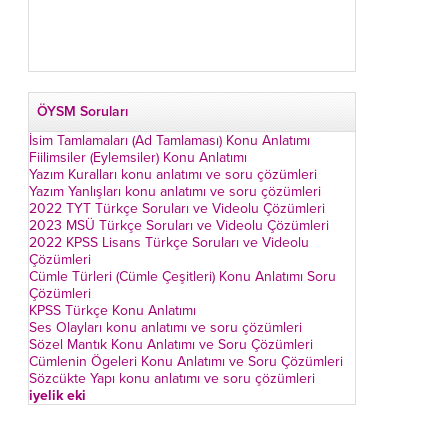
ÖYSM Soruları
İsim Tamlamaları (Ad Tamlaması) Konu Anlatımı
Fiilimsiler (Eylemsiler) Konu Anlatımı
Yazım Kuralları konu anlatımı ve soru çözümleri
Yazım Yanlışları konu anlatımı ve soru çözümleri
2022 TYT Türkçe Soruları ve Videolu Çözümleri
2023 MSÜ Türkçe Soruları ve Videolu Çözümleri
2022 KPSS Lisans Türkçe Soruları ve Videolu
Çözümleri
Cümle Türleri (Cümle Çeşitleri) Konu Anlatımı Soru
Çözümleri
KPSS Türkçe Konu Anlatımı
Ses Olayları konu anlatımı ve soru çözümleri
Sözel Mantık Konu Anlatımı ve Soru Çözümleri
Cümlenin Ögeleri Konu Anlatımı ve Soru Çözümleri
Sözcükte Yapı konu anlatımı ve soru çözümleri
iyelik eki