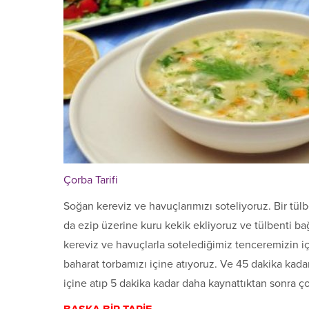
Çorba Tarifi
Soğan kereviz ve havuçlarımızı soteliyoruz. Bir tül
da ezip üzerine kuru kekik ekliyoruz ve tülbenti bağ
kereviz ve havuçlarla sotelediğimiz tenceremizin i
baharat torbamızı içine atıyoruz. Ve 45 dakika kad
içine atıp 5 dakika kadar daha kaynattıktan sonra ç