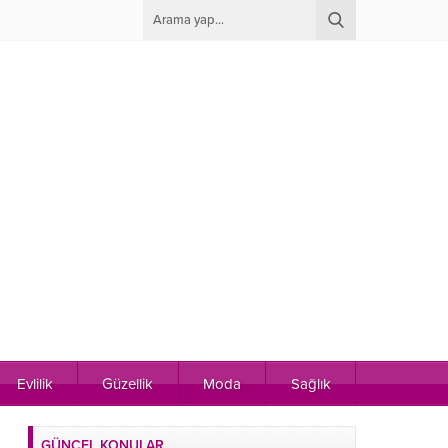
Evlilik
Güzellik
Moda
Sağlık
GÜNCEL KONULAR