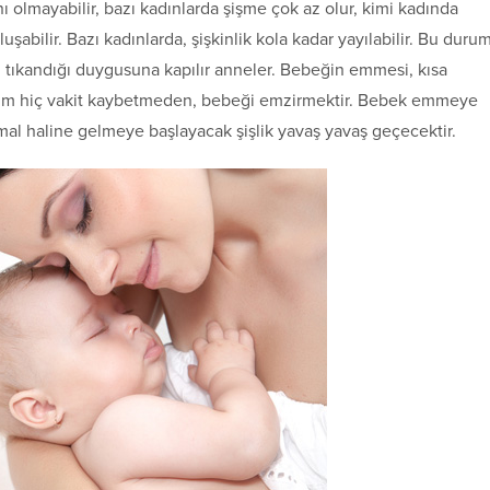
ı olmayabilir, bazı kadınlarda şişme çok az olur, kimi kadında
şabilir. Bazı kadınlarda, şişkinlik kola kadar yayılabilir. Bu durum
nın tıkandığı duygusuna kapılır anneler. Bebeğin emmesi, kısa
züm hiç vakit kaybetmeden, bebeği emzirmektir. Bebek emmeye
mal haline gelmeye başlayacak şişlik yavaş yavaş geçecektir.