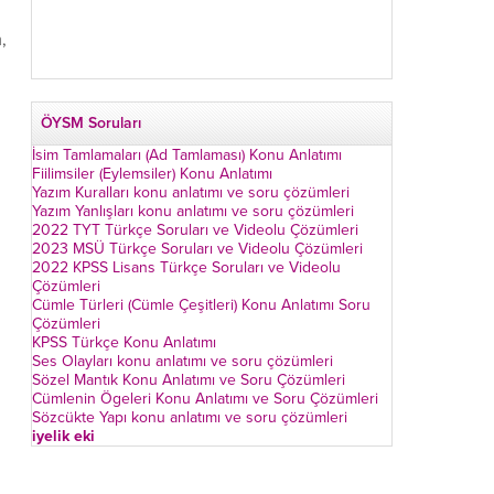
,
ÖYSM Soruları
İsim Tamlamaları (Ad Tamlaması) Konu Anlatımı
Fiilimsiler (Eylemsiler) Konu Anlatımı
Yazım Kuralları konu anlatımı ve soru çözümleri
Yazım Yanlışları konu anlatımı ve soru çözümleri
2022 TYT Türkçe Soruları ve Videolu Çözümleri
2023 MSÜ Türkçe Soruları ve Videolu Çözümleri
2022 KPSS Lisans Türkçe Soruları ve Videolu
Çözümleri
Cümle Türleri (Cümle Çeşitleri) Konu Anlatımı Soru
Çözümleri
KPSS Türkçe Konu Anlatımı
Ses Olayları konu anlatımı ve soru çözümleri
Sözel Mantık Konu Anlatımı ve Soru Çözümleri
Cümlenin Ögeleri Konu Anlatımı ve Soru Çözümleri
Sözcükte Yapı konu anlatımı ve soru çözümleri
iyelik eki