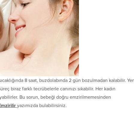
sıcaklığın­da 8 saat, buzdolabında 2 gün bozulmadan kalabilir. Ye
eç biraz farklı tecrübelerle canınızı sıkabilir. Her kadın
yabilirler. Bu sorun, bebeği doğru emzirilmemesinden
mzirilir
yazımızda bulabilirsiniz.