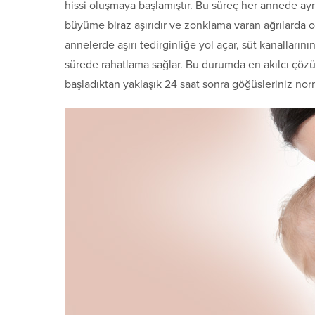
hissi oluşmaya başlamıştır. Bu süreç her annede ayn
büyüme biraz aşırıdır ve zonklama varan ağrılarda olu
annelerde aşırı tedirginliğe yol açar, süt kanalları
sürede rahatlama sağlar. Bu durumda en akılcı çö
başladıktan yaklaşık 24 saat sonra göğüsleriniz nor