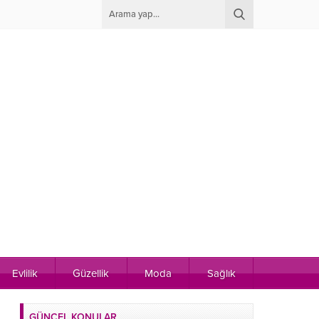
Evlilik
Güzellik
Moda
Sağlık
GÜNCEL KONULAR