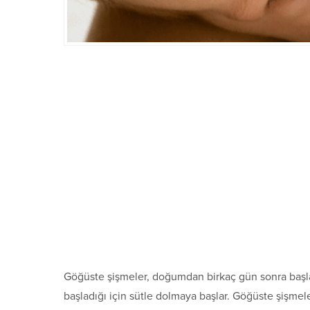
Göğüste şişmeler, doğumdan birkaç gün sonra başla
başladığı için sütle dolmaya başlar. Göğüste şişmele