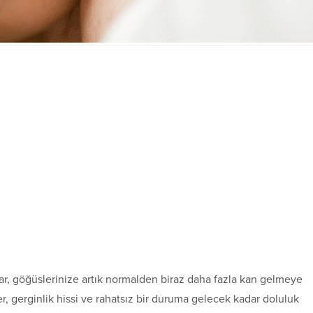
r, göğüslerinize artık normalden biraz daha fazla kan gelmeye
r, gerginlik hissi ve rahatsız bir duruma gelecek kadar doluluk