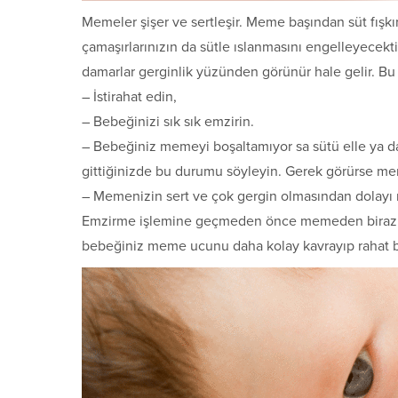
Memeler şişer ve sertleşir. Meme başından süt fışkır
çamaşırlarınızın da sütle ıslanmasını engelleyecekt
damarlar gerginlik yüzünden görünür hale gelir. B
– İstirahat edin,
– Bebeğinizi sık sık emzirin.
– Bebeğiniz memeyi boşaltamıyor sa sütü elle ya 
gittiğinizde bu durumu söyleyin. Gerek görürse mem
– Memenizin sert ve çok gergin olmasından dolayı
Emzirme işlemine geçmeden önce memeden biraz 
bebeğiniz meme ucunu daha kolay kavrayıp rahat bi