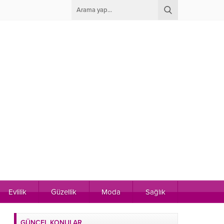
Evlilik
Güzellik
Moda
Sağlık
GÜNCEL KONULAR