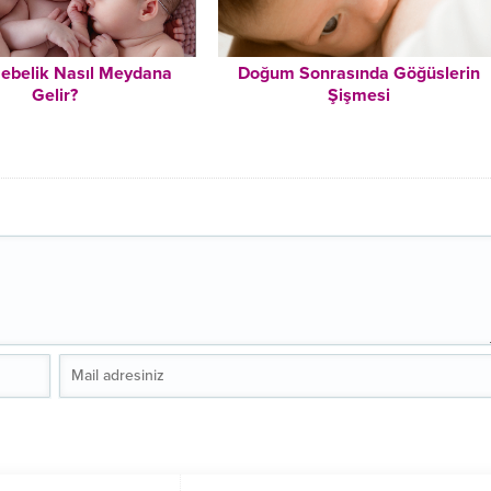
ebelik Nasıl Meydana
Doğum Sonrasında Göğüslerin
Gelir?
Şişmesi