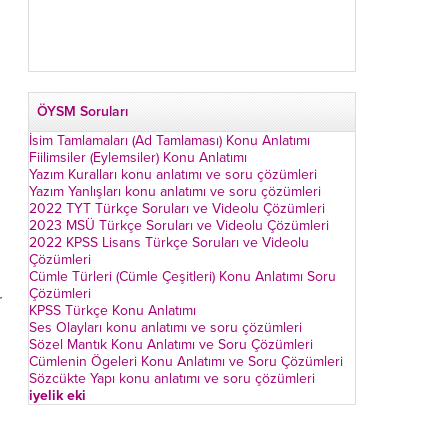
.
ÖYSM Soruları
İsim Tamlamaları (Ad Tamlaması) Konu Anlatımı
Fiilimsiler (Eylemsiler) Konu Anlatımı
Yazım Kuralları konu anlatımı ve soru çözümleri
Yazım Yanlışları konu anlatımı ve soru çözümleri
2022 TYT Türkçe Soruları ve Videolu Çözümleri
2023 MSÜ Türkçe Soruları ve Videolu Çözümleri
2022 KPSS Lisans Türkçe Soruları ve Videolu
Çözümleri
Cümle Türleri (Cümle Çeşitleri) Konu Anlatımı Soru
Çözümleri
r
KPSS Türkçe Konu Anlatımı
Ses Olayları konu anlatımı ve soru çözümleri
Sözel Mantık Konu Anlatımı ve Soru Çözümleri
Cümlenin Ögeleri Konu Anlatımı ve Soru Çözümleri
Sözcükte Yapı konu anlatımı ve soru çözümleri
iyelik eki