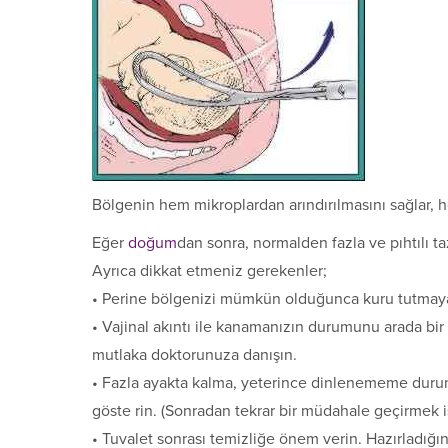
Bölgenin hem mikroplardan arındırılmasını sağlar,
Eğer
doğum
dan sonra, normalden fazla ve pıhtılı 
Ayrıca dikkat etmeniz gerekenler;
• Perine bölgenizi mümkün olduğunca kuru tutmaya öz
• Vajinal akıntı ile kanamanızın durumunu arada bir
mutlaka doktorunuza danışın.
• Fazla ayakta kalma, yeterince dinlenememe durumun
göste rin. (Sonradan tekrar bir müdahale geçirmek i
• Tuvalet sonrası temizliğe önem verin. Hazırladığı