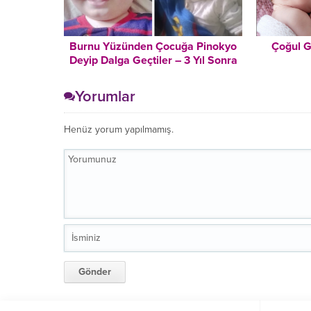
Burnu Yüzünden Çocuğa Pinokyo
Çoğul G
Deyip Dalga Geçtiler – 3 Yıl Sonra
Bakın Nasıl Değişti
Yorumlar
Henüz yorum yapılmamış.