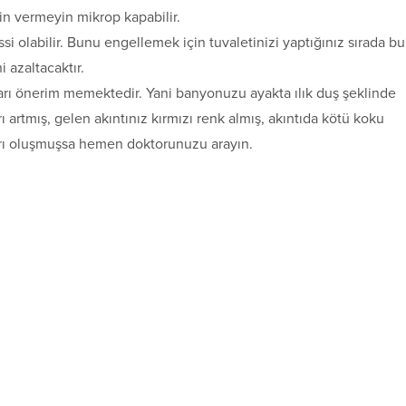
zin vermeyin mikrop kapabilir.
i olabilir. Bunu engellemek için tuvaletinizi yaptığınız sırada bu
i azaltacaktır.
ları önerim memektedir. Yani banyonuzu ayakta ılık duş şeklinde
artmış, gelen akıntınız kırmızı renk almış, akıntıda kötü koku
ağrı oluşmuşsa hemen doktorunuzu arayın.