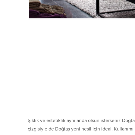
Şıklık ve estetiklik aynı anda olsun isterseniz Doğt
çizgisiyle de Doğtaş yeni nesil için ideal. Kullanımı