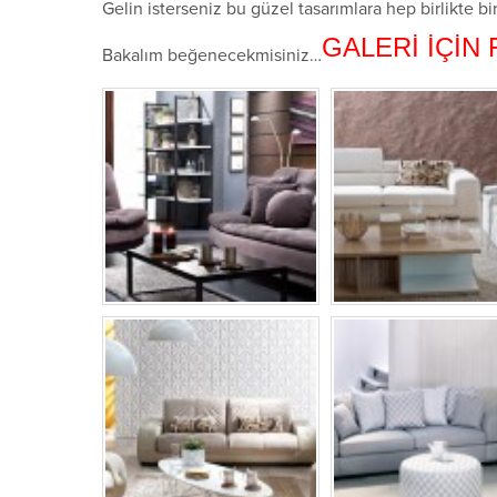
Gelin isterseniz bu güzel tasarımlara hep birlikte b
GALERİ İÇİN
Bakalım beğenecekmisiniz…