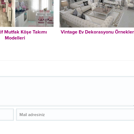
if Mutfak Köşe Takımı
Vintage Ev Dekorasyonu Örnekler
Modelleri