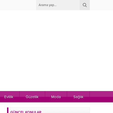
Evlilik
Güzellik
Moda
Sağlık
GÜNCEL KONULAR