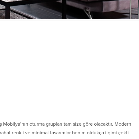
aş Mobilya’nın oturma grupları tam size göre olacaktır. Modern
 rahat renkli ve minimal tasarımlar benim oldukça ilgimi çekti.