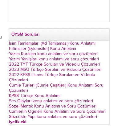
ÖYSM Soruları
u
İsim Tamlamaları (Ad Tamlaması) Konu Anlatımı
Fiilimsiler (Eylemsiler) Konu Anlatımı
Yazım Kuralları konu anlatımı ve soru çözümleri
Yazım Yanlışları konu anlatımı ve soru çözümleri
2022 TYT Türkçe Soruları ve Videolu Çözümleri
2023 MSÜ Türkçe Soruları ve Videolu Çözümleri
2022 KPSS Lisans Türkçe Soruları ve Videolu
Çözümleri
Cümle Türleri (Cümle Çeşitleri) Konu Anlatımı Soru
Çözümleri
KPSS Türkçe Konu Anlatımı
Ses Olayları konu anlatımı ve soru çözümleri
Sözel Mantık Konu Anlatımı ve Soru Çözümleri
Cümlenin Ögeleri Konu Anlatımı ve Soru Çözümleri
Sözcükte Yapı konu anlatımı ve soru çözümleri
iyelik eki