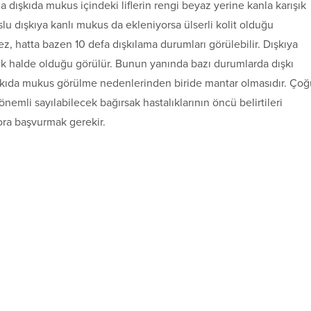
a dışkıda mukus içindeki liflerin rengi beyaz yerine kanla karışık
u dışkıya kanlı mukus da ekleniyorsa ülserli kolit olduğu
z, hatta bazen 10 defa dışkılama durumları görülebilir. Dışkıya
k halde olduğu görülür. Bunun yanında bazı durumlarda dışkı
Dışkıda mukus görülme nedenlerinden biride mantar olmasıdır. Çoğ
emli sayılabilecek bağırsak hastalıklarının öncü belirtileri
ora başvurmak gerekir.