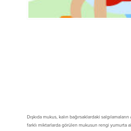
Dışkıda mukus, kalın bağırsaklardaki salgılamaların 
farklı miktarlarda görülen mukusun rengi yumurta akı