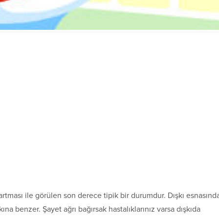
artması ile görülen son derece tipik bir durumdur. Dışkı esnasınd
na benzer. Şayet ağrı bağırsak hastalıklarınız varsa dışkıda