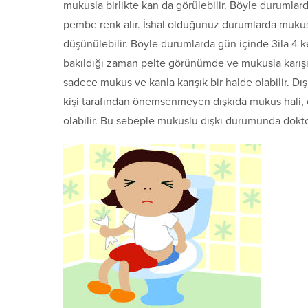
mukusla birlikte kan da görülebilir. Böyle durumlard
pembe renk alır. İshal olduğunuz durumlarda mukusl
düşünülebilir. Böyle durumlarda gün içinde 3ila 4 ke
bakıldığı zaman pelte görünümde ve mukusla karışı
sadece mukus ve kanla karışık bir halde olabilir. 
kişi tarafından önemsenmeyen dışkıda mukus hali, ön
olabilir. Bu sebeple mukuslu dışkı durumunda dokt