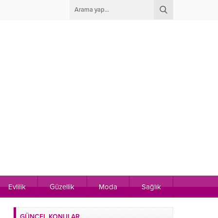
Evlilik
Güzellik
Moda
Sağlık
GÜNCEL KONULAR