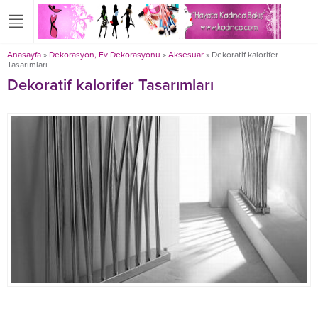
Anasayfa
»
Dekorasyon, Ev Dekorasyonu
»
Aksesuar
»
Dekoratif kalorifer
Tasarımları
Dekoratif kalorifer Tasarımları