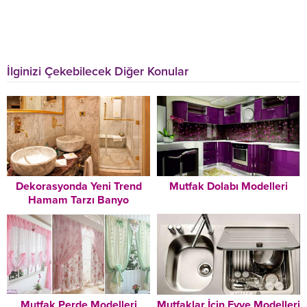
İlginizi Çekebilecek Diğer Konular
Dekorasyonda Yeni Trend
Mutfak Dolabı Modelleri
Hamam Tarzı Banyo
Dekorasyonu Modelleri
Mutfak Perde Modelleri
Mutfaklar İçin Evye Modelleri