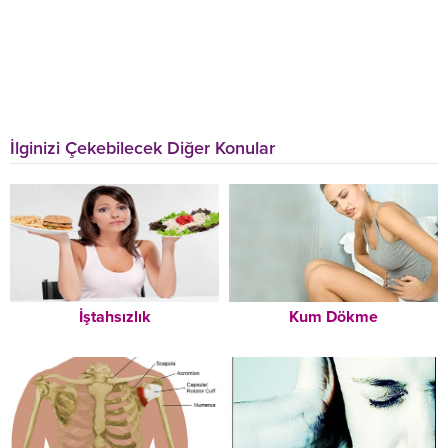
İlginizi Çekebilecek Diğer Konular
İştahsızlık
Kum Dökme