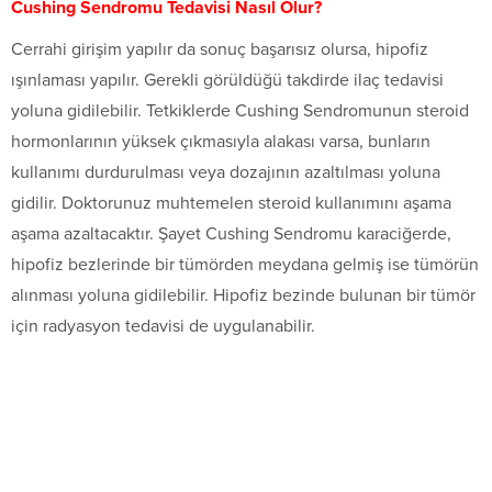
Cushing Sendromu Tedavisi Nasıl Olur?
Cerrahi girişim yapılır da sonuç başarısız olursa, hipofiz
ışınlaması yapılır. Gerekli görüldüğü takdirde ilaç tedavisi
yoluna gidilebilir. Tetkiklerde Cushing Sendromunun steroid
hormonlarının yüksek çıkmasıyla alakası varsa, bunların
kullanımı durdurulması veya dozajının azaltılması yoluna
gidilir. Doktorunuz muhtemelen steroid kullanımını aşama
aşama azaltacaktır. Şayet Cushing Sendromu karaciğerde,
hipofiz bezlerinde bir tümörden meydana gelmiş ise tümörün
alınması yoluna gidilebilir. Hipofiz bezinde bulunan bir tümör
için radyasyon tedavisi de uygulanabilir.