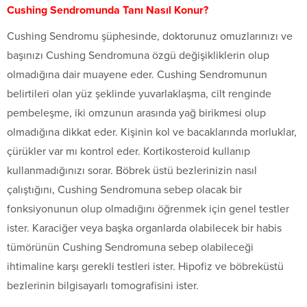
Cushing Sendromunda Tanı Nasıl Konur?
Cushing Sendromu şüphesinde, doktorunuz omuzlarınızı ve
başınızı Cushing Sendromuna özgü değişikliklerin olup
olmadığına dair muayene eder. Cushing Sendromunun
belirtileri olan yüz şeklinde yuvarlaklaşma, cilt renginde
pembeleşme, iki omzunun arasında yağ birikmesi olup
olmadığına dikkat eder. Kişinin kol ve bacaklarında morluklar,
çürükler var mı kontrol eder. Kortikosteroid kullanıp
kullanmadığınızı sorar. Böbrek üstü bezlerinizin nasıl
çalıştığını, Cushing Sendromuna sebep olacak bir
fonksiyonunun olup olmadığını öğrenmek için genel testler
ister. Karaciğer veya başka organlarda olabilecek bir habis
tümörünün Cushing Sendromuna sebep olabileceği
ihtimaline karşı gerekli testleri ister. Hipofiz ve böbreküstü
bezlerinin bilgisayarlı tomografisini ister.