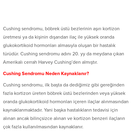
Cushing sendromu, böbrek üstü bezlerinin aşırı kortizon
üretmesi ya da kişinin dışarıdan ilaç ile yüksek oranda
glukokortikoid hormonları almasıyla oluşan bir hastalık
türüdür. Cushing sendromu adını 20. yy da meydana çıkan
Amerikalı cerrah Harvey Cushing’den almıştır.
Cushing Sendromu Neden Kaynaklanır?
Cushing sendromu, ilk başta da dediğimiz gibi gereğinden
fazla kortizon üreten böbrek üstü bezlerinden veya yüksek
oranda glukokortikoid hormonları içeren ilaçlar alınmasından
kaynaklanmaktadır. Yani başka hastalıkların tedavisi için
alınan ancak bilinçsizce alınan ve kortizon benzeri ilaçların
çok fazla kullanılmasından kaynaklanır.