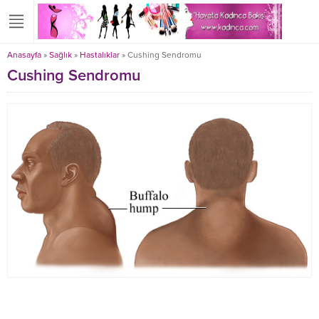
Anasayfa
»
Sağlık
»
Hastalıklar
»
Cushing Sendromu
Cushing Sendromu