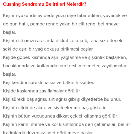
Cushing Sendromu Belirtileri Nelerdir?
Kişinin yüzünde ay dede yüzü diye tabir edilen, yuvarlak ve
dolgun hatlı, pembe renge yakın bir cilt rengi belirmeye
başlar.
Kişinin iki omzu arasında dikkat çekecek, rahatsız edecek
şekilde aşırı bir yağ dokusu birikmesi başlar.
Kişide göbek kısmında aşırı yağlanma ve şişkinlik başlarken,
bacaklarında ve kollarında tam tersi incelmeler, zayıflamalar
başlar.
Kişi kendini sürekli halsiz ve bitkin hisseder.
Kişide kaslarında zayıflamalar görülür.
Kişi sürekli baş ağrısı, sırt ağrısı gibi şikâyetlerde bulunur.
Kişinin cildinde akne ve sivilcelenme baş gösterir.
Kişinin bütün vücudunda dikkat çekici kıllanma görülür.
Kişinin karın, meme ve kol kısımlarında deri çatlamaları belirir.
Kadınlarda düzensiz adet görülmeye başlar.