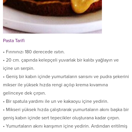
Pasta Tarifi
• Fırınınızı 180 derecede ısıtın.
• 20 cm. çapında kelepçeli yuvarlak bir kalıbı yağlayın ve
içine un serpin.
• Geniş bir kabın içinde yumurtaların sarısını ve pudra şekerini
mikser ile yüksek hızda rengi açılıp krema kıvamına
gelinceye dek çırpın.
• Bir spatula yardımı ile un ve kakaoyu içine yedirin.
• Mikseri yüksek hızda çalıştırarak yumurtaların akını başka bir
geniş kabın içinde sert tepecikler oluşturana kadar çırpın.
• Yumurtaların akını karışımın içine yedirin. Ardından eritilmiş