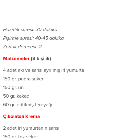
Hazırlık suresi: 30 dakika
Pişirme suresi: 40-45 dakika
Zorluk derecesi: 2
Malzemeler
(8 kişilik)
4 adet akı ve sarısı ayrılmış iri yumurta
150 gr. pudra şekeri
150 gr. un
50 gr. kakao
60 gr. eritilmiş tereyağı
Çikolatalı Krema
2 adet iri yumurtanın sarısı
150 gr. toz şeker