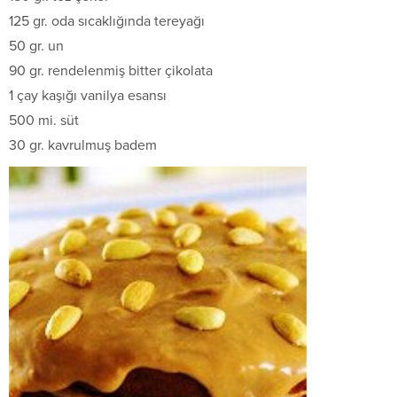
125 gr. oda sıcaklığında tereyağı
50 gr. un
90 gr. rendelenmiş bitter çikolata
1 çay kaşığı vanilya esansı
500 mi. süt
30 gr. kavrulmuş badem