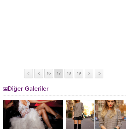
16
17
18
19
Diğer Galeriler