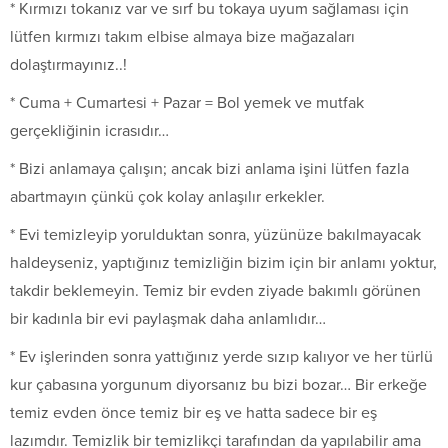
* Kırmızı tokanız var ve sırf bu tokaya uyum sağlaması için
lütfen kırmızı takım elbise almaya bize mağazaları
dolaştırmayınız..!
* Cuma + Cumartesi + Pazar = Bol yemek ve mutfak
gerçekliğinin icrasıdır…
* Bizi anlamaya çalışın; ancak bizi anlama işini lütfen fazla
abartmayın çünkü çok kolay anlaşılır erkekler.
* Evi temizleyip yorulduktan sonra, yüzünüze bakılmayacak
haldeyseniz, yaptığınız temizliğin bizim için bir anlamı yoktur,
takdir beklemeyin. Temiz bir evden ziyade bakımlı görünen
bir kadınla bir evi paylaşmak daha anlamlıdır…
* Ev işlerinden sonra yattığınız yerde sızıp kalıyor ve her türlü
kur çabasına yorgunum diyorsanız bu bizi bozar… Bir erkeğe
temiz evden önce temiz bir eş ve hatta sadece bir eş
lazımdır. Temizlik bir temizlikçi tarafından da yapılabilir ama