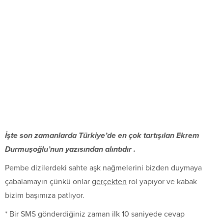
İşte son zamanlarda Türkiye’de en çok tartışılan Ekrem
Durmuşoğlu’nun yazısından alıntıdır .
Pembe dizilerdeki sahte aşk nağmelerini bizden duymaya
çabalamayın çünkü onlar
gerçekten
rol yapıyor ve kabak
bizim başımıza patlıyor.
* Bir SMS gönderdiğiniz zaman ilk 10 saniyede cevap