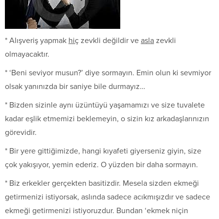
* Alışveriş yapmak
hiç
zevkli değildir ve
asla
zevkli
olmayacaktır.
* ‘Beni seviyor musun?’ diye sormayın. Emin olun ki sevmiyor
olsak yanınızda bir saniye bile durmayız…
* Bizden sizinle aynı üzüntüyü yaşamamızı ve size tuvalete
kadar eşlik etmemizi beklemeyin, o sizin kız arkadaşlarınızın
görevidir.
* Bir yere gittiğimizde, hangi kıyafeti giyerseniz giyin, size
çok yakışıyor, yemin ederiz. O yüzden bir daha sormayın.
* Biz erkekler gerçekten basitizdir. Mesela sizden ekmeği
getirmenizi istiyorsak, aslında sadece acıkmışızdır ve sadece
ekmeği getirmenizi istiyoruzdur. Bundan ‘ekmek niçin