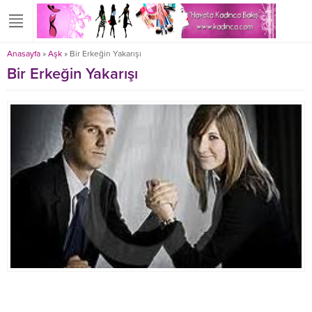
Anasayfa
»
Aşk
»
Bir Erkeğin Yakarışı
Bir Erkeğin Yakarışı