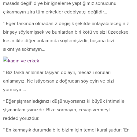
masada değil’ diye bir iğneleme yaptığımız sonucunu
çıkarmayın zira tüm erkekler
edebiyatçı
değildir…
* Eğer farkında olmadan 2 değişik şekilde anlayabileceğiniz
bir şey söylemişsek ve bunlardan biri kötü ve sizi üzecekse,
kesinlikle diğer anlamında söylemişizdir, boşuna bizi
sıkıntıya sokmayın…
* Biz farklı anlamlar taşıyan dolaylı, mecazlı soruları
anlamayız. Ne istiyorsanız doğrudan söyleyin ve bizi
yormayın…
* Eğer şişmanladığınızı düşünüyorsanız ki büyük ihtimalle
şişmanlamışsınızdır. Bize sormayın, cevap vermeyi
reddediyoruzdur.
* En karmaşık durumda bile bizim için temel kural şudur: ‘En