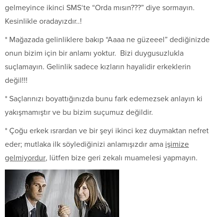
gelmeyince ikinci SMS‘te “Orda mısın???” diye sormayın.
Kesinlikle oradayızdır..!
* Mağazada gelinliklere bakıp “Aaaa ne güzeeel” dediğinizde
onun bizim için bir anlamı yoktur. Bizi duygusuzlukla
suçlamayın. Gelinlik sadece kızların hayalidir erkeklerin
değil!!!
* Saçlarınızı boyattığınızda bunu fark edemezsek anlayın ki
yakışmamıştır ve bu bizim suçumuz değildir.
* Çoğu erkek ısrardan ve bir şeyi ikinci kez duymaktan nefret
eder; mutlaka ilk söylediğinizi anlamışızdır ama
işimize
gelmiyordur
, lütfen bize geri zekalı muamelesi yapmayın.