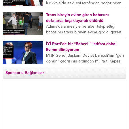
Kırıkkale’de eski eşi tarafından boğazından
bıçaklanan Emine Bulut’un “Ben ölmek
istemiyorum” demesi ve yanında bulunan 10
Trans bireyin evine giren babasını
yaşındaki kızının “Anne lütfen...
defalarca bıçaklayarak öldürdü
Adana’da annesiyle beraber takip ettiği
babasının trans bireyin evine girdiği gören
cani, babasını vücudunun çeşitli yerlerinden
bıçaklayarak öldürdü. Adana’da bir...
İYİ Parti’de bir “Bahçeli” istifası daha:
Evime dönüyorum
MHP Genel Başkanı Devlet Bahçeli’nin “geri
dönün” çağrısının ardından İYİ Parti Kepez
İlçe Başkan Yardımcısı Özgür Avcı “Evime
Sponsorlu Bağlantılar
dönüyorum” deyip...