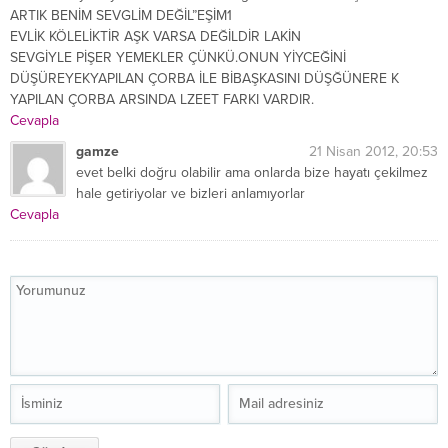
ARTIK BENİM SEVGLİM DEĞİL”EŞİM1
EVLİK KÖLELİKTİR AŞK VARSA DEĞİLDİR LAKİN
SEVGİYLE PİŞER YEMEKLER ÇÜNKÜ.ONUN YİYCEĞİNİ
DÜŞÜREYEKYAPILAN ÇORBA İLE BİBAŞKASINI DÜŞĞÜNERE K
YAPILAN ÇORBA ARSINDA LZEET FARKI VARDIR.
Cevapla
gamze
21 Nisan 2012, 20:53
evet belki doğru olabilir ama onlarda bize hayatı çekilmez
hale getiriyolar ve bizleri anlamıyorlar
Cevapla