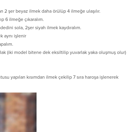
n 2 şer beyaz ilmek daha örülüp 4 ilmeğe ulaşılır.
ıp 6 ilmeğe çıkaralım.
adedini sola, 2şer siyah ilmek kaydıralım.
k aynı işlenir
apalım.
lak (iki model bitene dek eksiltilip yuvarlak yaka oluşmuş olur)
tusu yapılan kısımdan ilmek çekilip 7 sıra haroşa işlenerek