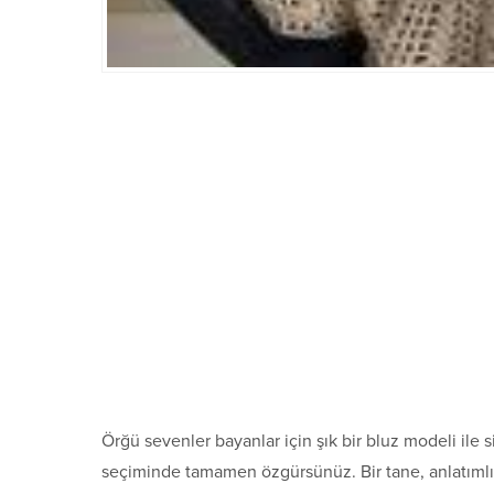
Örğü sevenler bayanlar için şık bir bluz modeli ile s
seçiminde tamamen özgürsünüz. Bir tane, anlatımlı 