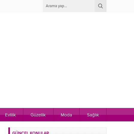
Evlilik
Güzellik
Moda
Sağlık
GÜNCEL KONULAR