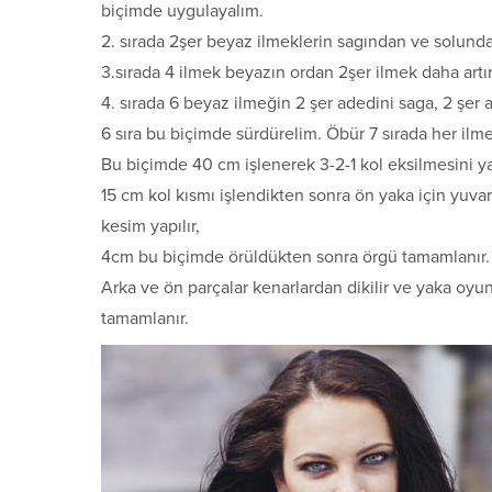
biçimde uygulayalım.
2. sırada 2şer beyaz ilmeklerin sagından ve solunda
3.sırada 4 ilmek beyazın ordan 2şer ilmek daha artır
4. sırada 6 beyaz ilmeğin 2 şer adedini saga, 2 şer 
6 sıra bu biçimde sürdürelim. Öbür 7 sırada her ilme
Bu biçimde 40 cm işlenerek 3-2-1 kol eksilmesini y
15 cm kol kısmı işlendikten sonra ön yaka için yuvar
kesim yapılır,
4cm bu biçimde örüldükten sonra örgü tamamlanır.
Arka ve ön parçalar kenarlardan dikilir ve yaka oyun
tamamlanır.