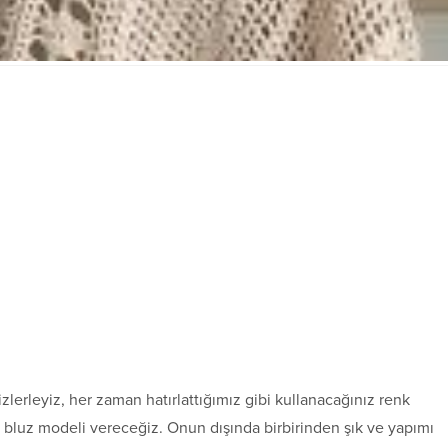
izlerleyiz, her zaman hatırlattığımız gibi kullanacağınız renk
bluz modeli vereceğiz. Onun dışında birbirinden şık ve yapımı