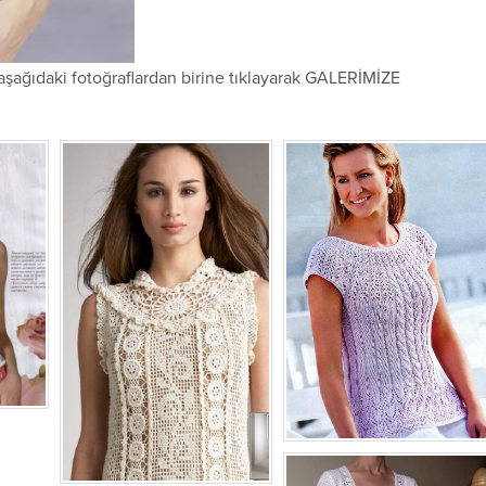
aşağıdaki fotoğraflardan birine tıklayarak GALERİMİZE