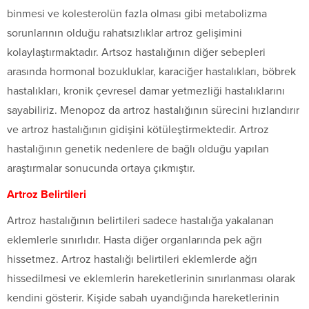
binmesi ve kolesterolün fazla olması gibi metabolizma
sorunlarının olduğu rahatsızlıklar artroz gelişimini
kolaylaştırmaktadır. Artsoz hastalığının diğer sebepleri
arasında hormonal bozukluklar, karaciğer hastalıkları, böbrek
hastalıkları, kronik çevresel damar yetmezliği hastalıklarını
sayabiliriz. Menopoz da artroz hastalığının sürecini hızlandırır
ve artroz hastalığının gidişini kötüleştirmektedir. Artroz
hastalığının genetik nedenlere de bağlı olduğu yapılan
araştırmalar sonucunda ortaya çıkmıştır.
Artroz Belirtileri
Artroz hastalığının belirtileri sadece hastalığa yakalanan
eklemlerle sınırlıdır. Hasta diğer organlarında pek ağrı
hissetmez. Artroz hastalığı belirtileri eklemlerde ağrı
hissedilmesi ve eklemlerin hareketlerinin sınırlanması olarak
kendini gösterir. Kişide sabah uyandığında hareketlerinin