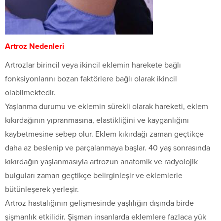
Artroz Nedenleri
Artrozlar birincil veya ikincil eklemin harekete bağlı
fonksiyonlarını bozan faktörlere bağlı olarak ikincil
olabilmektedir.
Yaşlanma durumu ve eklemin sürekli olarak hareketi, eklem
kıkırdağının yıpranmasına, elastikliğini ve kayganlığını
kaybetmesine sebep olur. Eklem kıkırdağı zaman geçtikçe
daha az beslenip ve parçalanmaya başlar. 40 yaş sonrasında
kıkırdağın yaşlanmasıyla artrozun anatomik ve radyolojik
bulguları zaman geçtikçe belirginleşir ve eklemlerle
bütünleşerek yerleşir.
Artroz hastalığının gelişmesinde yaşlılığın dışında birde
şişmanlık etkilidir. Şişman insanlarda eklemlere fazlaca yük