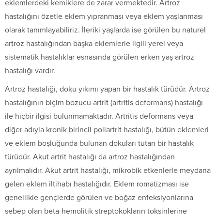
eklemlerdeki kemiklere de zarar vermektedir. Artroz
hastalığını özetle eklem yıpranması veya eklem yaşlanması
olarak tanımlayabiliriz. İleriki yaşlarda ise görülen bu naturel
artroz hastalığından başka eklemlerle ilgili yerel veya
sistematik hastalıklar esnasında görülen erken yaş artroz
hastalığı vardır.
Artroz hastalığı, doku yıkımı yapan bir hastalık türüdür. Artroz
hastalığının biçim bozucu artrit (artritis deformans) hastalığı
ile hiçbir ilgisi bulunmamaktadır. Artritis deformans veya
diğer adıyla kronik birincil poliartrit hastalığı, bütün eklemleri
ve eklem boşluğunda bulunan dokuları tutan bir hastalık
türüdür. Akut artrit hastalığı da artroz hastalığından
ayrılmalıdır. Akut artrit hastalığı, mikrobik etkenlerle meydana
gelen eklem iltihabı hastalığıdır. Eklem romatizması ise
genellikle gençlerde görülen ve boğaz enfeksiyonlarına
sebep olan beta-hemolitik streptokokların toksinlerine