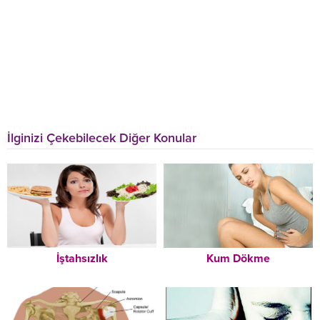
İlginizi Çekebilecek Diğer Konular
İştahsızlık
Kum Dökme