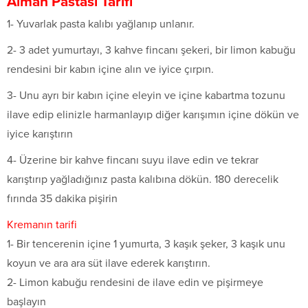
Alman Pastası Tarifi
1- Yuvarlak pasta kalıbı yağlanıp unlanır.
2- 3 adet yumurtayı, 3 kahve fincanı şekeri, bir limon kabuğu
rendesini bir kabın içine alın ve iyice çırpın.
3- Unu ayrı bir kabın içine eleyin ve içine kabartma tozunu
ilave edip elinizle harmanlayıp diğer karışımın içine dökün ve
iyice karıştırın
4- Üzerine bir kahve fincanı suyu ilave edin ve tekrar
karıştırıp yağladığınız pasta kalıbına dökün. 180 derecelik
fırında 35 dakika pişirin
Kremanın tarifi
1- Bir tencerenin içine 1 yumurta, 3 kaşık şeker, 3 kaşık unu
koyun ve ara ara süt ilave ederek karıştırın.
2- Limon kabuğu rendesini de ilave edin ve pişirmeye
başlayın