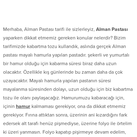
Merhaba, Alman Pastası tarifi ile sizlerleyiz,
Alman Pastası
yaparken dikkat etmemiz gereken konular nelerdir? Bizim
tarifimizde kabartma tozu kullandık, aslında gerçek Alman
pastası mayalı hamurla yapılan pastadır. şekerli ve yumurtalı
bir hamur olduğu için kabarma süresi biraz daha uzun
olacaktır. Özellikle kış günlerinde bu zaman daha da çok
uzayacaktır. Mayalı hamurla yapılan pastanın süresi
mayalanma süresinden dolayı, uzun olduğu için biz kabartma
tozu ile olanı paylaşacağız. Hamurumuzu kabaracağı için,
içinin
hamur
kalmaması gerekiyor, ona da dikkat etmemiz
gerekiyor. Fırına attıktan sonra, üzerinin ani kızardığını fark
edersek alt tarafı henüz pişmediyse, üzerine folyo ile örtelim
ki üzeri yanmasın. Folyo kapatıp pişirmeye devam edelim,