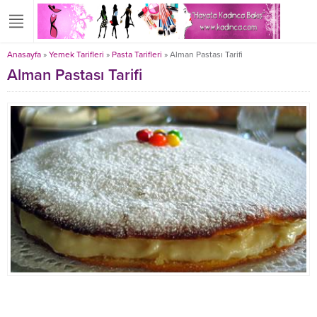
Anasayfa
»
Yemek Tarifleri
»
Pasta Tarifleri
»
Alman Pastası Tarifi
Alman Pastası Tarifi