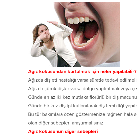
Ağız kokusundan kurtulmak için neler yapılabilir?
Ağızda diş eti hastalığı varsa süratle tedavi edilmeli
Ağızda çürük dişler varsa dolgu yaptırılmalı veya çek
Günde en az iki kez mutlaka florürlü bir diş macunu k
Günde bir kez diş ipi kullanılarak diş temizliği yapılm
Bu tür bakımlara özen göstermenize rağmen hala a
olan diğer sebepleri araştırmalısınız.
Ağız kokusunun diğer sebepleri