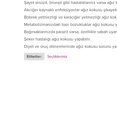
Şayet sinüzit, bronşit gibi hastalıklarınız varsa ağız 
Akciğer kaynaklı enfeksiyonlar ağız kokusu şikayeti
Böbrek yetmezliği ve karaciğer yetmezliği ağız ko
Metabolizmanızdaki bazı bozukluklar ağız kokusu ya
Bağırsaklarınızda parazit varsa, özellikle sabah uya
Şeker hastalığı ağız kokusu yapabilir.
Diyet ve oruç dönemlerinde ağız kokusu sorunu yaş
Etiketler:
Seçtiklerimiz