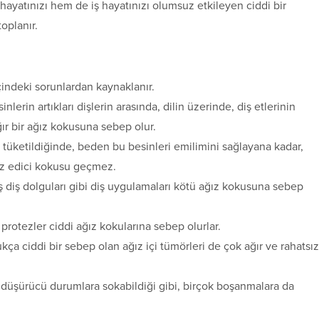
ayatınızı hem de iş hayatınızı olumsuz etkileyen ciddi bir
oplanır.
indeki sorunlardan kaynaklanır.
lerin artıkları dişlerin arasında, dilin üzerinde, diş etlerinin
ır bir ağız kokusuna sebep olur.
 tüketildiğinde, beden bu besinleri emilimini sağlayana kadar,
ız edici kokusu geçmez.
ış diş dolguları gibi diş uygulamaları kötü ağız kokusuna sebep
protezler ciddi ağız kokularına sebep olurlar.
a ciddi bir sebep olan ağız içi tümörleri de çok ağır ve rahatsız
 düşürücü durumlara sokabildiği gibi, birçok boşanmalara da