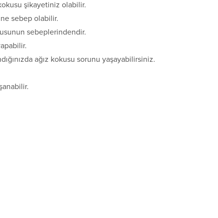
kokusu şikayetiniz olabilir.
ne sebep olabilir.
kusunun sebeplerindendir.
pabilir.
ndığınızda ağız kokusu sorunu yaşayabilirsiniz.
anabilir.