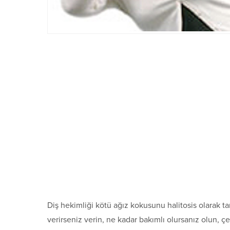
Diş hekimliği kötü ağız kokusunu halitosis olarak 
verirseniz verin, ne kadar bakımlı olursanız olun, çe