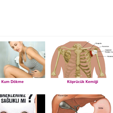
Kum Dökme
Köprücük Kemiği