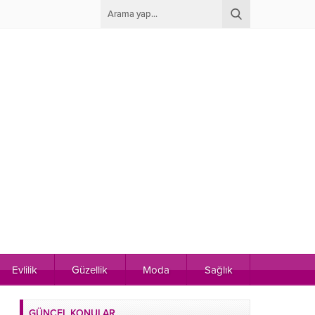
Evlilik
Güzellik
Moda
Sağlık
GÜNCEL KONULAR