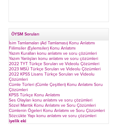
ÖYSM Soruları
İsim Tamlamaları (Ad Tamlaması) Konu Anlatımı
Fiilimsiler (Eylemsiler) Konu Anlatımı
Yazım Kuralları konu anlatımı ve soru çözümleri
Yazım Yanlışları konu anlatımı ve soru çözümleri
2022 TYT Türkçe Soruları ve Videolu Çözümleri
2023 MSÜ Türkçe Soruları ve Videolu Çözümleri
2022 KPSS Lisans Türkçe Soruları ve Videolu
Çözümleri
Cümle Türleri (Cümle Çeşitleri) Konu Anlatımı Soru
Çözümleri
KPSS Türkçe Konu Anlatımı
Ses Olayları konu anlatımı ve soru çözümleri
Sözel Mantık Konu Anlatımı ve Soru Çözümleri
Cümlenin Ögeleri Konu Anlatımı ve Soru Çözümleri
Sözcükte Yapı konu anlatımı ve soru çözümleri
iyelik eki