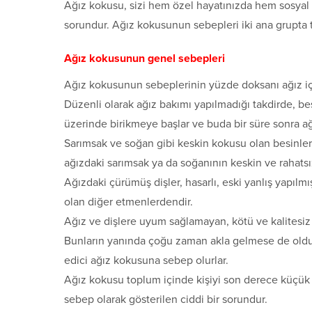
Ağız kokusu, sizi hem özel hayatınızda hem sosyal h
sorundur. Ağız kokusunun sebepleri iki ana grupta t
Ağız kokusunun genel sebepleri
Ağız kokusunun sebeplerinin yüzde doksanı ağız iç
Düzenli olarak ağız bakımı yapılmadığı takdirde, besin
üzerinde birikmeye başlar ve buda bir süre sonra ağ
Sarımsak ve soğan gibi keskin kokusu olan besinler
ağızdaki sarımsak ya da soğanının keskin ve rahats
Ağızdaki çürümüş dişler, hasarlı, eski yanlış yapılm
olan diğer etmenlerdendir.
Ağız ve dişlere uyum sağlamayan, kötü ve kalitesiz 
Bunların yanında çoğu zaman akla gelmese de oldukç
edici ağız kokusuna sebep olurlar.
Ağız kokusu toplum içinde kişiyi son derece küçük
sebep olarak gösterilen ciddi bir sorundur.