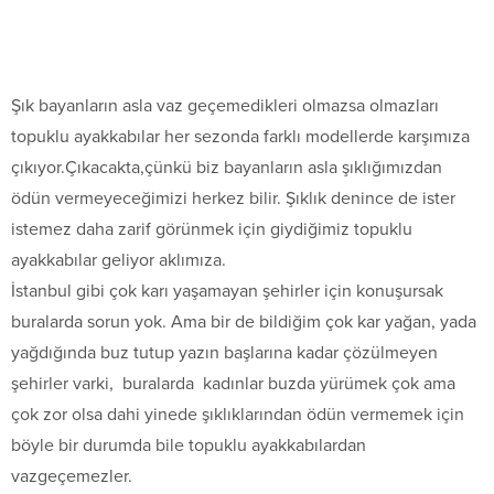
Şık bayanların asla vaz geçemedikleri olmazsa olmazları
topuklu ayakkabılar her sezonda farklı modellerde karşımıza
çıkıyor.Çıkacakta,çünkü biz bayanların asla şıklığımızdan
ödün vermeyeceğimizi herkez bilir. Şıklık denince de ister
istemez daha zarif görünmek için giydiğimiz topuklu
ayakkabılar geliyor aklımıza.
İstanbul gibi çok karı yaşamayan şehirler için konuşursak
buralarda sorun yok. Ama bir de bildiğim çok kar yağan, yada
yağdığında buz tutup yazın başlarına kadar çözülmeyen
şehirler varki, buralarda kadınlar buzda yürümek çok ama
çok zor olsa dahi yinede şıklıklarından ödün vermemek için
böyle bir durumda bile topuklu ayakkabılardan
vazgeçemezler.