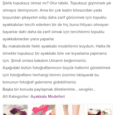
Şıklık topuksuz olmaz mı? Olur tabiki. Topuksuz giyinirsek şık
olmayız demiyorum. Ama bir çok kadın kilosundan yada
boyundan şikayetet edip daha zarif görünmek için topuklu
ayakkabıları tercih ederken bir de hiç buna ihtiyacı olmayan
bayanlar dahi daha da zarif olmak için tercihlerini topuklu
ayakkabılardan yana yaparlar.
Bu makaledede farklı ayakkabı modellerini koydum. Hatta ilk
örnekte topuksuz bir ayakkabı bile var kıyaslama yapmanız
için. Şimdi onlara bakalım.Umarım beğenirsiniz.
Aşağıdaki bütün fotoğraflarımızın büyük hallerini görebilmek
için fotoğrafların herhangi birinin üzerine tıklayarak bu
konunun fotoğraf galerisine gidebilirsiniz.
Başka bir konuda paylaşmak dileklerimle… sevgiler…
Alt Kategoriler:
Ayakkabı Modelleri