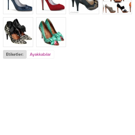
Etiketler:
Ayakkabılar