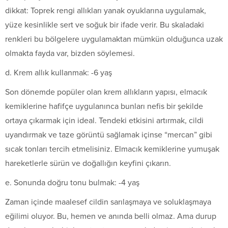
dikkat: Toprek rengi allıkları yanak oyuklarına uygulamak,
yüze kesinlikle sert ve soğuk bir ifade verir. Bu skaladaki
renkleri bu bölgelere uygulamaktan mümkün olduğunca uzak
olmakta fayda var, bizden söylemesi.
d. Krem allık kullanmak: -6 yaş
Son dönemde popüler olan krem allıkların yapısı, elmacık
kemiklerine hafifçe uygulanınca bunları nefis bir şekilde
ortaya çıkarmak için ideal. Tendeki etkisini artırmak, cildi
uyandırmak ve taze görüntü sağlamak içinse “mercan” gibi
sıcak tonları tercih etmelisiniz. Elmacık kemiklerine yumuşak
hareketlerle sürün ve doğallığın keyfini çıkarın.
e. Sonunda doğru tonu bulmak: -4 yaş
Zaman içinde maalesef cildin sarılaşmaya ve soluklaşmaya
eğilimi oluyor. Bu, hemen ve anında belli olmaz. Ama durup