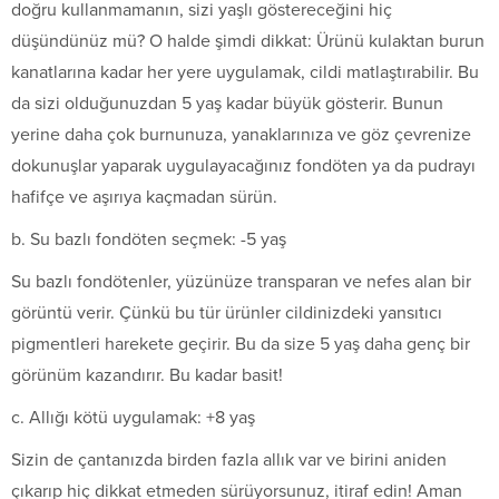
doğru kullanmamanın, sizi yaşlı göstereceğini hiç
düşündünüz mü? O halde şimdi dikkat: Ürünü kulaktan burun
kanatlarına kadar her yere uygulamak, cildi matlaştırabilir. Bu
da sizi olduğunuzdan 5 yaş kadar büyük gösterir. Bunun
yerine daha çok burnunuza, yanaklarınıza ve göz çevrenize
dokunuşlar yaparak uygulayacağınız fondöten ya da pudrayı
hafifçe ve aşırıya kaçmadan sürün.
b. Su bazlı fondöten seçmek: -5 yaş
Su bazlı fondötenler, yüzünüze transparan ve nefes alan bir
görüntü verir. Çünkü bu tür ürünler cildinizdeki yansıtıcı
pigmentleri harekete geçirir. Bu da size 5 yaş daha genç bir
görünüm kazandırır. Bu kadar basit!
c. Allığı kötü uygulamak: +8 yaş
Sizin de çantanızda birden fazla allık var ve birini aniden
çıkarıp hiç dikkat etmeden sürüyorsunuz, itiraf edin! Aman