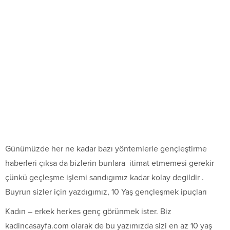
Günümüzde her ne kadar bazı yöntemlerle gençleştirme
haberleri çıksa da bizlerin bunlara itimat etmemesi gerekir
çünkü geçleşme işlemi sandıgımız kadar kolay degildir .
Buyrun sizler için yazdıgımız, 10 Yaş gençleşmek ipuçları
Kadın – erkek herkes genç görünmek ister. Biz
kadincasayfa.com olarak de bu yazımızda sizi en az 10 yaş