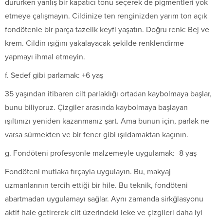
dururken yanlış bir kapatıcı tonu seçerek de pigmentleri yok
etmeye çalışmayın. Cildinize ten renginizden yarım ton açık
fondötenle bir parça tazelik keyfi yaşatın. Doğru renk: Bej ve
krem. Cildin ışığını yakalayacak şekilde renklendirme
yapmayı ihmal etmeyin.
f. Sedef gibi parlamak: +6 yaş
35 yaşından itibaren cilt parlaklığı ortadan kaybolmaya başlar,
bunu biliyoruz. Çizgiler arasında kaybolmaya başlayan
ışıltınızı yeniden kazanmanız şart. Ama bunun için, parlak ne
varsa sürmekten ve bir fener gibi ışıldamaktan kaçının.
g. Fondöteni profesyonle malzemeyle uygulamak: -8 yaş
Fondöteni mutlaka fırçayla uygulayın. Bu, makyaj
uzmanlarının tercih ettiği bir hile. Bu teknik, fondöteni
abartmadan uygulamayı sağlar. Aynı zamanda sirkğlasyonu
aktif hale getirerek cilt üzerindeki leke ve çizgileri daha iyi