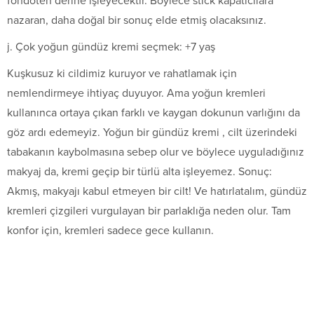
fondöten derine işleyecektir. Böylece stick kapatıcılara
nazaran, daha doğal bir sonuç elde etmiş olacaksınız.
j. Çok yoğun gündüz kremi seçmek: +7 yaş
Kuşkusuz ki cildimiz kuruyor ve rahatlamak için
nemlendirmeye ihtiyaç duyuyor. Ama yoğun kremleri
kullanınca ortaya çıkan farklı ve kaygan dokunun varlığını da
göz ardı edemeyiz. Yoğun bir gündüz kremi , cilt üzerindeki
tabakanın kaybolmasına sebep olur ve böylece uyguladığınız
makyaj da, kremi geçip bir türlü alta işleyemez. Sonuç:
Akmış, makyajı kabul etmeyen bir cilt! Ve hatırlatalım, gündüz
kremleri çizgileri vurgulayan bir parlaklığa neden olur. Tam
konfor için, kremleri sadece gece kullanın.