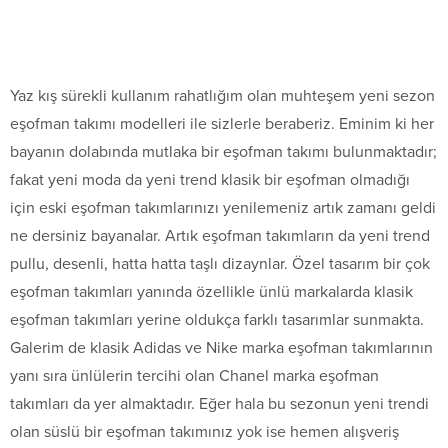
Yaz kış sürekli kullanım rahatlığım olan muhteşem yeni sezon
eşofman takımı modelleri ile sizlerle beraberiz. Eminim ki her
bayanın dolabında mutlaka bir eşofman takımı bulunmaktadır;
fakat yeni moda da yeni trend klasik bir eşofman olmadığı
için eski eşofman takımlarınızı yenilemeniz artık zamanı geldi
ne dersiniz bayanalar. Artık eşofman takımların da yeni trend
pullu, desenli, hatta hatta taşlı dizaynlar. Özel tasarım bir çok
eşofman takımları yanında özellikle ünlü markalarda klasik
eşofman takımları yerine oldukça farklı tasarımlar sunmakta.
Galerim de klasik Adidas ve Nike marka eşofman takımlarının
yanı sıra ünlülerin tercihi olan Chanel marka eşofman
takımları da yer almaktadır. Eğer hala bu sezonun yeni trendi
olan süslü bir eşofman takımınız yok ise hemen alışveriş