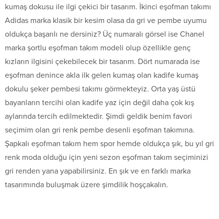
kumaş dokusu ile ilgi çekici bir tasarım. İkinci eşofman takımı
Adidas marka klasik bir kesim olasa da gri ve pembe uyumu
oldukça başarılı ne dersiniz? Üç numaralı görsel ise Chanel
marka şortlu eşofman takım modeli olup özellikle genç
kızların ilgisini çekebilecek bir tasarım. Dört numarada ise
eşofman denince akla ilk gelen kumaş olan kadife kumaş
dokulu şeker pembesi takımı görmekteyiz. Orta yaş üstü
bayanların tercihi olan kadife yaz için değil daha çok kış
aylarında tercih edilmektedir. Şimdi geldik benim favori
seçimim olan gri renk pembe desenli eşofman takımına.
Şapkalı eşofman takım hem spor hemde oldukça şık, bu yıl gri
renk moda olduğu için yeni sezon eşofman takım seçiminizi
gri renden yana yapabilirsiniz. En şık ve en farklı marka
tasarımında buluşmak üzere şimdilik hoşçakalın.