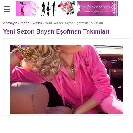
Anasayfa
»
Moda
»
Giyim
»
Yeni Sezon Bayan Eşofman Takımları
Yeni Sezon Bayan Eşofman Takımları