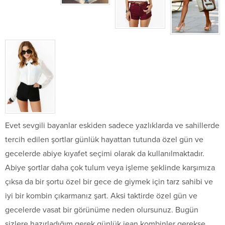
Evet sevgili bayanlar eskiden sadece yazlıklarda ve sahillerde
tercih edilen şortlar günlük hayattan tutunda özel gün ve
gecelerde abiye kıyafet seçimi olarak da kullanılmaktadır.
Abiye şortlar daha çok tulum veya işleme şeklinde karşımıza
çıksa da bir şortu özel bir gece de giymek için tarz sahibi ve
iyi bir kombin çıkarmanız şart. Aksi taktirde özel gün ve
gecelerde vasat bir görünüme neden olursunuz. Bugün
sizlere hazırladığım gerek günlük jean kombinler gerekse