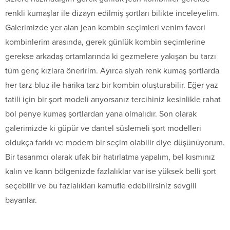
renkli kumaşlar ile dizayn edilmiş şortları bilikte inceleyelim.
Galerimizde yer alan jean kombin seçimleri venim favori
kombinlerim arasında, gerek günlük kombin seçimlerine
gerekse arkadaş ortamlarında ki gezmelere yakışan bu tarzı
tüm genç kızlara öneririm. Ayırca siyah renk kumaş şortlarda
her tarz bluz ile harika tarz bir kombin oluşturabilir. Eğer yaz
tatili için bir şort modeli arıyorsanız tercihiniz kesinlikle rahat
bol penye kumaş şortlardan yana olmalıdır. Son olarak
galerimizde ki güpür ve dantel süslemeli şort modelleri
oldukça farklı ve modern bir seçim olabilir diye düşünüyorum.
Bir tasarımcı olarak ufak bir hatırlatma yapalım, bel kısmınız
kalın ve karın bölgenizde fazlalıklar var ise yüksek belli şort
seçebilir ve bu fazlalıkları kamufle edebilirsiniz sevgili
bayanlar.