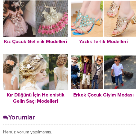
Kız Çocuk Gelinlik Modelleri
Yazlık Terlik Modelleri
Kır Düğünü İçin Helenistik
Erkek Çocuk Giyim Modası
Gelin Saçı Modelleri
Yorumlar
Henüz yorum yapılmamış.