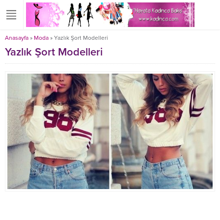
Anasayfa
»
Moda
»
Yazlık Şort Modelleri
Yazlık Şort Modelleri