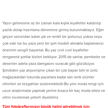
Yazın gelmesine az bir zaman kala kışlık kıyafetler kaldırılıp
yazlık dolap hazırlama dönemine girmiş bulunmaktayız. Eğer
geçen sezondan kalan şık ve renkli bir şortunuz yoksa veya
çok eski ise bu yaza yeni bir şort modeli almakla başlamanızı
öneririm sevgili bayanlar. Bu yaz cıvıl cıvıl kıyafetler
rengarenk şortlar bizleri bekliyor. 2015 de sarılar, pembeler ve
desenler adeta yaza damgasını vuracak gibi gözüküyor.
Şimdiden yaz alışverişine çıkan bir çok bayan bilir ki ünlü
mağazalardan tutunda pazarlara kadar sarı renk ürünler
vitrinleri ve tezgahları süslemektedir.Bu yılın moda rengi için
uzun araştırmalar yapmak yerine kısaca bir kaç moda sitesi ve
vitrin incelemek yeterli diyebiliriz.
Tüm fotoğraflarımızın büyük halini görebilmek için