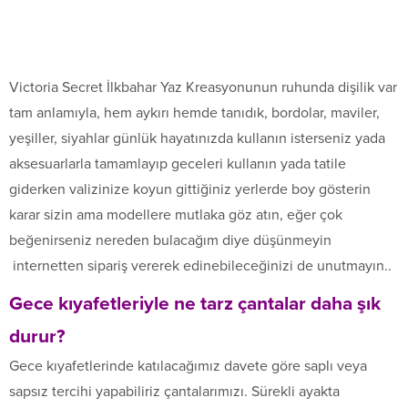
Victoria Secret İlkbahar Yaz Kreasyonunun ruhunda dişilik var
tam anlamıyla, hem aykırı hemde tanıdık, bordolar, maviler,
yeşiller, siyahlar günlük hayatınızda kullanın isterseniz yada
aksesuarlarla tamamlayıp geceleri kullanın yada tatile
giderken valizinize koyun gittiğiniz yerlerde boy gösterin
karar sizin ama modellere mutlaka göz atın, eğer çok
beğenirseniz nereden bulacağım diye düşünmeyin
internetten sipariş vererek edinebileceğinizi de unutmayın..
Gece kıyafetleriyle ne tarz çantalar daha şık
durur?
Gece kıyafetlerinde katılacağımız davete göre saplı veya
sapsız tercihi yapabiliriz çantalarımızı. Sürekli ayakta