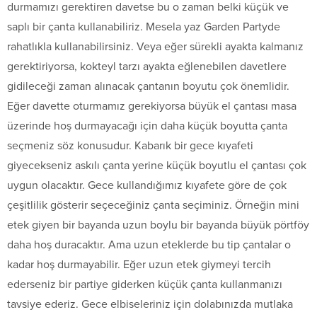
durmamızı gerektiren davetse bu o zaman belki küçük ve
saplı bir çanta kullanabiliriz. Mesela yaz Garden Partyde
rahatlıkla kullanabilirsiniz. Veya eğer sürekli ayakta kalmanız
gerektiriyorsa, kokteyl tarzı ayakta eğlenebilen davetlere
gidileceği zaman alınacak çantanın boyutu çok önemlidir.
Eğer davette oturmamız gerekiyorsa büyük el çantası masa
üzerinde hoş durmayacağı için daha küçük boyutta çanta
seçmeniz söz konusudur. Kabarık bir gece kıyafeti
giyecekseniz askılı çanta yerine küçük boyutlu el çantası çok
uygun olacaktır. Gece kullandığımız kıyafete göre de çok
çeşitlilik gösterir seçeceğiniz çanta seçiminiz. Örneğin mini
etek giyen bir bayanda uzun boylu bir bayanda büyük pörtföy
daha hoş duracaktır. Ama uzun eteklerde bu tip çantalar o
kadar hoş durmayabilir. Eğer uzun etek giymeyi tercih
ederseniz bir partiye giderken küçük çanta kullanmanızı
tavsiye ederiz. Gece elbiseleriniz için dolabınızda mutlaka