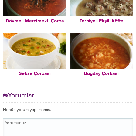
Dövmeli Mercimekli Çorba
Terbiyeli Ekşili Köfte
Sebze Çorbası
Buğday Çorbası
Yorumlar
Henüz yorum yapılmamış.