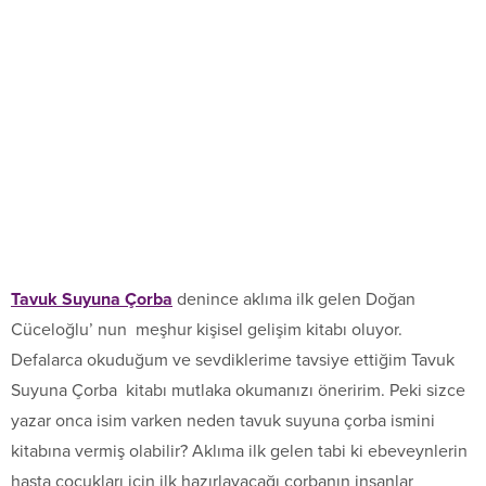
Tavuk Suyuna Çorba
denince aklıma ilk gelen Doğan
Cüceloğlu’ nun meşhur kişisel gelişim kitabı oluyor.
Defalarca okuduğum ve sevdiklerime tavsiye ettiğim Tavuk
Suyuna Çorba kitabı mutlaka okumanızı öneririm. Peki sizce
yazar onca isim varken neden tavuk suyuna çorba ismini
kitabına vermiş olabilir? Aklıma ilk gelen tabi ki ebeveynlerin
hasta çocukları için ilk hazırlayacağı çorbanın insanlar