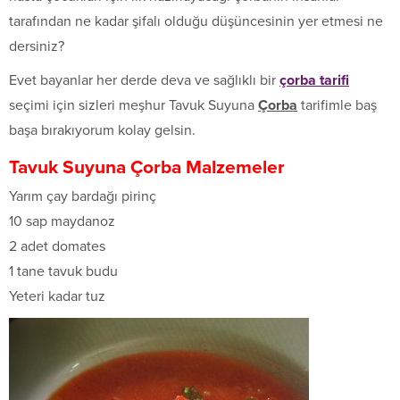
tarafından ne kadar şifalı olduğu düşüncesinin yer etmesi ne
dersiniz?
Evet bayanlar her derde deva ve sağlıklı bir
çorba tarifi
seçimi için sizleri meşhur Tavuk Suyuna
Çorba
tarifimle baş
başa bırakıyorum kolay gelsin.
Tavuk Suyuna Çorba Malzemeler
Yarım çay bardağı pirinç
10 sap maydanoz
2 adet domates
1 tane tavuk budu
Yeteri kadar tuz