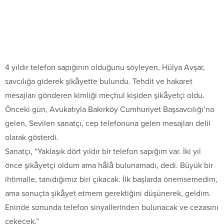
4 yıldır telefon sapığının olduğunu söyleyen, Hülya Avşar,
savcılığa giderek şikâyette bulundu. Tehdit ve hakaret
mesajları gönderen kimliği meçhul kişiden şikâyetçi oldu.
Önceki gün, Avukatıyla Bakırköy Cumhuriyet Başsavcılığı’na
gelen, Sevilen sanatçı, cep telefonuna gelen mesajları delil
olarak gösterdi.
Sanatçı, “Yaklaşık dört yıldır bir telefon sapığım var. İki yıl
önce şikâyetçi oldum ama hâlâ bulunamadı, dedi. Büyük bir
ihtimalle, tanıdığımız biri çıkacak. İlk başlarda önemsemedim,
ama sonuçta şikâyet etmem gerektiğini düşünerek, geldim.
Eninde sonunda telefon sinyallerinden bulunacak ve cezasını
çekecek.”