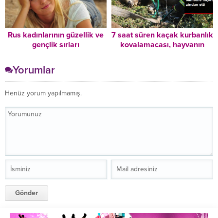
Rus kadınlarının güzellik ve
7 saat süren kaçak kurbanlık
gençlik sırları
kovalamacası, hayvanın
bayılmasıyla son buldu
Yorumlar
Henüz yorum yapılmamış.