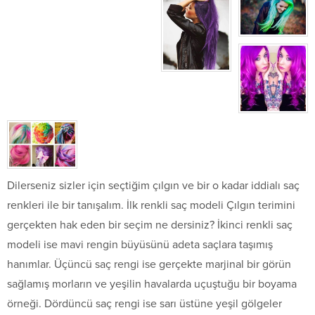
Dilerseniz sizler için seçtiğim çılgın ve bir o kadar iddialı saç
renkleri ile bir tanışalım. İlk renkli saç modeli Çılgın terimini
gerçekten hak eden bir seçim ne dersiniz? İkinci renkli saç
modeli ise mavi rengin büyüsünü adeta saçlara taşımış
hanımlar. Üçüncü saç rengi ise gerçekte marjinal bir görün
sağlamış morların ve yeşilin havalarda uçuştuğu bir boyama
örneği. Dördüncü saç rengi ise sarı üstüne yeşil gölgeler