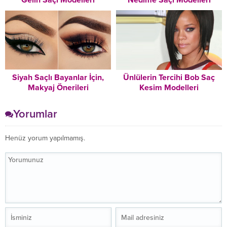
Gelin Saçı Modelleri
Nedime Saçı Modelleri
Siyah Saçlı Bayanlar İçin,
Ünlülerin Tercihi Bob Saç
Makyaj Önerileri
Kesim Modelleri
Yorumlar
Henüz yorum yapılmamış.