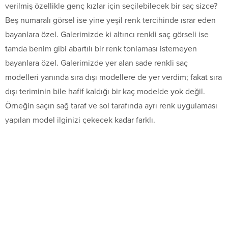
verilmiş özellikle genç kızlar için seçilebilecek bir saç sizce?
Beş numaralı görsel ise yine yeşil renk tercihinde ısrar eden
bayanlara özel. Galerimizde ki altıncı renkli saç görseli ise
tamda benim gibi abartılı bir renk tonlaması istemeyen
bayanlara özel. Galerimizde yer alan sade renkli saç
modelleri yanında sıra dışı modellere de yer verdim; fakat sıra
dışı teriminin bile hafif kaldığı bir kaç modelde yok değil.
Örneğin saçın sağ taraf ve sol tarafında ayrı renk uygulaması
yapılan model ilginizi çekecek kadar farklı.