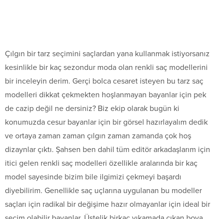
Çılgın bir tarz seçimini saçlardan yana kullanmak istiyorsanız
kesinlikle bir kaç sezondur moda olan renkli saç modellerini
bir inceleyin derim. Gerçi bolca cesaret isteyen bu tarz saç
modelleri dikkat çekmekten hoşlanmayan bayanlar için pek
de cazip değil ne dersiniz? Biz ekip olarak bugün ki
konumuzda cesur bayanlar için bir görsel hazırlayalım dedik
ve ortaya zaman zaman çılgın zaman zamanda çok hoş
dizaynlar çıktı. Şahsen ben dahil tüm editör arkadaşlarım için
itici gelen renkli saç modelleri özellikle aralarında bir kaç
model sayesinde bizim bile ilgimizi çekmeyi başardı
diyebilirim. Genellikle saç uçlarına uygulanan bu modeller
saçları için radikal bir değişime hazır olmayanlar için ideal bir
seçim olabilir bayanlar. Üstelik birkaç yıkamada çıkan boya