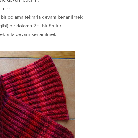
üyle devam edelim.
 ilmek
r bir dolama tekrarla devam kenar ilmek.
bi) bir dolama 2 si bir örülür.
 tekrarla devam kenar ilmek.