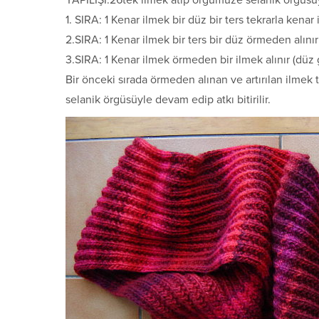
YAPILIŞI:26tek ilmek atıp örgümüze selanik örgüs
1. SIRA: 1 Kenar ilmek bir düz bir ters tekrarla kenar
2.SIRA: 1 Kenar ilmek bir ters bir düz örmeden alını
3.SIRA: 1 Kenar ilmek örmeden bir ilmek alınır (düz gi
Bir önceki sırada örmeden alınan ve artırılan ilmek
selanik örgüsüyle devam edip atkı bitirilir.