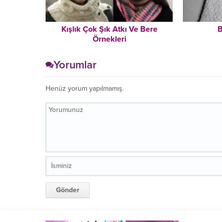
Kışlık Çok Şık Atkı Ve Bere
B
Örnekleri
Yorumlar
Henüz yorum yapılmamış.