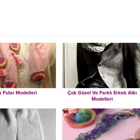
k Fular Modelleri
Çok Güzel Ve Farklı Erkek Atkı
Modelleri