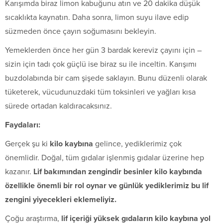
Karışımda biraz limon kabuğunu atın ve 20 dakika düşük
sıcaklıkta kaynatın. Daha sonra, limon suyu ilave edip
süzmeden önce çayın soğumasını bekleyin.
Yemeklerden önce her gün 3 bardak kereviz çayını için –
sizin için tadı çok güçlü ise biraz su ile inceltin. Karışımı
buzdolabında bir cam şişede saklayın. Bunu düzenli olarak
tüketerek, vücudunuzdaki tüm toksinleri ve yağları kısa
sürede ortadan kaldıracaksınız.
Faydaları:
Gerçek şu ki
kilo kaybına
gelince, yediklerimiz çok
önemlidir. Doğal, tüm gıdalar işlenmiş gıdalar üzerine hep
kazanır.
Lif bakımından zengindir besinler kilo kaybında
özellikle önemli bir rol oynar ve günlük yediklerimiz bu lif
zengini yiyecekleri eklemeliyiz.
Çoğu araştırma,
lif içeriği yüksek gıdaların kilo kaybına yol