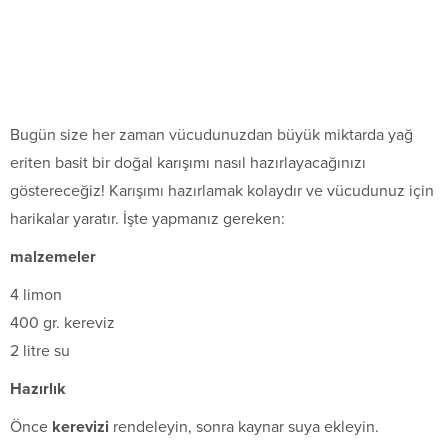
Bugün size her zaman vücudunuzdan büyük miktarda yağ
eriten basit bir doğal karışımı nasıl hazırlayacağınızı
göstereceğiz! Karışımı hazırlamak kolaydır ve vücudunuz için
harikalar yaratır. İşte yapmanız gereken:
malzemeler
4 limon
400 gr. kereviz
2 litre su
Hazırlık
Önce
kerevizi
rendeleyin, sonra kaynar suya ekleyin.