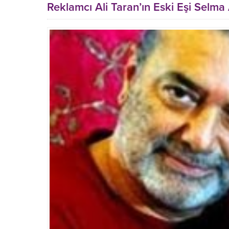
Reklamcı Ali Taran’ın Eski Eşi Selm