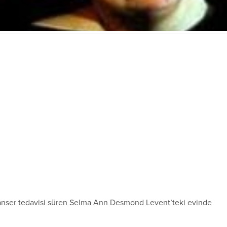
kanser tedavisi süren Selma Ann Desmond Levent’teki evinde