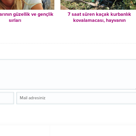
arının güzellik ve gençlik
7 saat süren kaçak kurbanlık
sırları
kovalamacası, hayvanın
bayılmasıyla son buldu