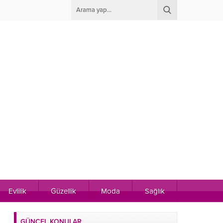
Evlilik
Güzellik
Moda
Sağlık
GÜNCEL KONULAR