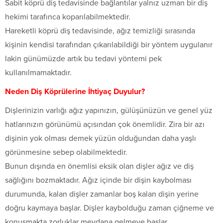
Sabit köprü diş tedavisinde bağlantılar yalnız uzman bir diş
hekimi tarafınca koparılabilmektedir.
Hareketli köprü diş tedavisinde, ağız temizliği sırasında
kişinin kendisi tarafından çıkarılabildiği bir yöntem uygulanır
lakin günümüzde artık bu tedavi yöntemi pek
kullanılmamaktadır.
Neden Diş Köprülerine İhtiyaç Duyulur?
Dişlerinizin varlığı ağız yapınızın, gülüşünüzün ve genel yüz
hatlarınızın görünümü açısından çok önemlidir. Zira bir azı
dişinin yok olması demek yüzün olduğundan daha yaşlı
görünmesine sebep olabilmektedir.
Bunun dışında en önemlisi eksik olan dişler ağız ve diş
sağlığını bozmaktadır. Ağız içinde bir dişin kaybolması
durumunda, kalan dişler zamanlar boş kalan dişin yerine
doğru kaymaya başlar. Dişler kaybolduğu zaman çiğneme ve
konuşmakta zorluklar meydana gelmeye başlar.