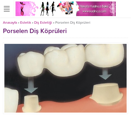
Anasayfa
»
Estetik
»
Diş Estetiği
»
Porselen Diş Köprüleri
Porselen Diş Köprüleri