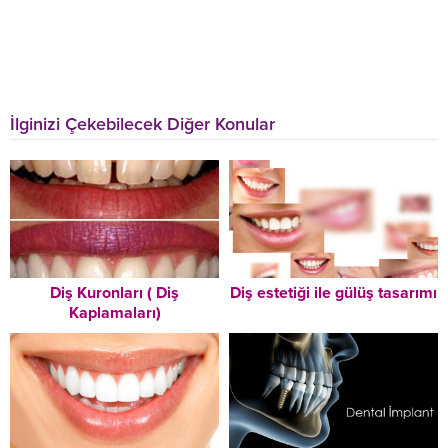
İlginizi Çekebilecek Diğer Konular
Diş Kuronları ( Diş
Diş estetiği ile gülüş tasarımı
Kaplamaları)