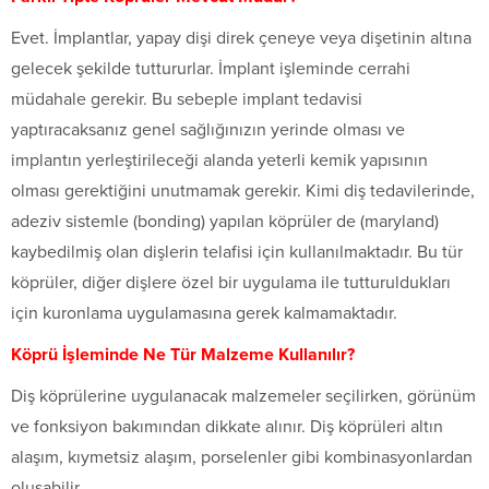
Evet. İmplantlar, yapay dişi direk çeneye veya dişetinin altına
gelecek şekilde tuttururlar. İmplant işleminde cerrahi
müdahale gerekir. Bu sebeple implant tedavisi
yaptıracaksanız genel sağlığınızın yerinde olması ve
implantın yerleştirileceği alanda yeterli kemik yapısının
olması gerektiğini unutmamak gerekir. Kimi diş tedavilerinde,
adeziv sistemle (bonding) yapılan köprüler de (maryland)
kaybedilmiş olan dişlerin telafisi için kullanılmaktadır. Bu tür
köprüler, diğer dişlere özel bir uygulama ile tutturuldukları
için kuronlama uygulamasına gerek kalmamaktadır.
Köprü İşleminde Ne Tür Malzeme Kullanılır?
Diş köprülerine uygulanacak malzemeler seçilirken, görünüm
ve fonksiyon bakımından dikkate alınır. Diş köprüleri altın
alaşım, kıymetsiz alaşım, porselenler gibi kombinasyonlardan
oluşabilir.