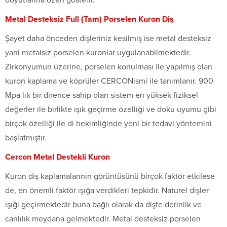
boyutlarına özen gösterir.
Metal Desteksiz Full (Tam) Porselen Kuron Diş
Şayet daha önceden dişleriniz kesilmiş ise metal desteksiz
yani metalsiz porselen kuronlar uygulanabilmektedir.
Zirkonyumun üzerine, porselen konulması ile yapılmış olan
kuron kaplama ve köprüler CERCONismi ile tanımlanır. 900
Mpa lık bir dirence sahip olan sistem en yüksek fiziksel
değerler ile birlikte ışık geçirme özelliği ve doku uyumu gibi
birçok özelliği ile di hekimliğinde yeni bir tedavi yöntemini
başlatmıştır.
Cercon Metal Destekli Kuron
Kuron diş kaplamalarının görüntüsünü birçok faktör etkilese
de, en önemli faktör ışığa verdikleri tepkidir. Naturel dişler
ışığı geçirmektedir buna bağlı olarak da dişte derinlik ve
canlılık meydana gelmektedir. Metal desteksiz porselen