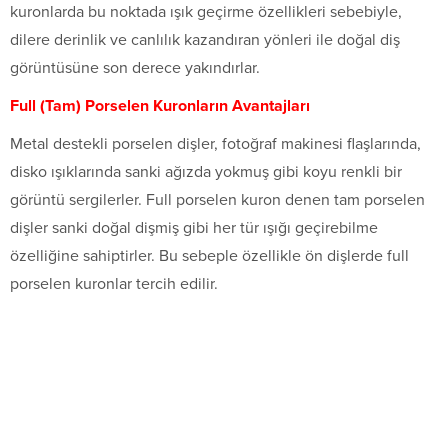
kuronlarda bu noktada ışık geçirme özellikleri sebebiyle,
dilere derinlik ve canlılık kazandıran yönleri ile doğal diş
görüntüsüne son derece yakındırlar.
Full (Tam) Porselen Kuronların Avantajları
Metal destekli porselen dişler, fotoğraf makinesi flaşlarında,
disko ışıklarında sanki ağızda yokmuş gibi koyu renkli bir
görüntü sergilerler. Full porselen kuron denen tam porselen
dişler sanki doğal dişmiş gibi her tür ışığı geçirebilme
özelliğine sahiptirler. Bu sebeple özellikle ön dişlerde full
porselen kuronlar tercih edilir.