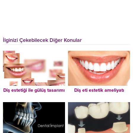
İlginizi Çekebilecek Diğer Konular
Diş estetiği ile gülüş tasarımı
Diş eti estetik ameliyatı