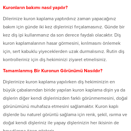
Kuronların bakımı nasıl yapılır?
Dilerinize kuron kaplama yaptırdınız zaman yapacağınız
bakım için günde iki kez dişlerinizi fırçalamasınız. Günde bir
kez diş ipi kullanmanız da son derece faydalı olacaktır. Diş
kuron kaplamalarının hasar görmesini, kırılmasını önlemek
için, sert kabuklu yiyeceklerden uzak durmalısınız. Rutin diş
kontrolleriniz için diş hekiminizi ziyaret etmelisiniz.
Tamamlanmış Bir Kuronun Görünümü Nasıldır?
Dişlerinize kuron kaplama yapılırken diş hekiminizin en
büyük çabalarından biride yapılan kuron kaplama dişin ya da
dişlerin diğer kendi dişlerinizden farklı görünmemesini, doğal
görünümünü muhafaza etmesini sağlamaktır. Kuron kaplı
dişlerde bu naturel görüntü sağlama için renk, şekil, ısırma ve
doğal kendi dişleriniz ile yapay dişlerinizin her ikisinin de