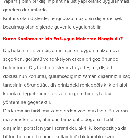
Yapılmış olan bir diş implantına üst yapı olarak uygulanması
gereken durumlarda.
Kırılmış olan dişlerde, rengi bozulmuş olan dişlerde, şekli
bozulmuş olan dişlerde güvenle uygulanabilir.
Kuron Kaplamalar İçin En Uygun Malzeme Hangisidir?
Diş hekiminiz sizin dişleriniz için en uygun malzemeyi
seçerken, görüntü ve fonksiyon etkenleri göz önünde
bulundurur. Diş hekimi dişlerinizin yerleşimi, diş eti
dokusunun konumu, gülümsediğiniz zaman dişlerinizin kaç
tanesinin göründüğü, dişlerinizdeki renk değişiklikleri gibi
konuları değerlendirecek ve ona göre bir diş tedavi
yöntemine geçecektir.
Diş kuronları farklı malzemelerden yapılmaktadır. Bu kuron
malzemeleri altın, altından biraz daha değersiz farklı
alaşımlar, porselen yani seramikler, akrilik, kompozit ya da
bütün bunların bir arada kullanıldığı bir kombinasyon