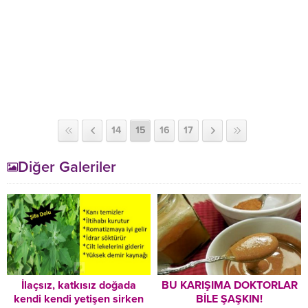
14
15
16
17
Diğer Galeriler
İlaçsız, katkısız doğada
BU KARIŞIMA DOKTORLAR
kendi kendi yetişen sirken
BİLE ŞAŞKIN!