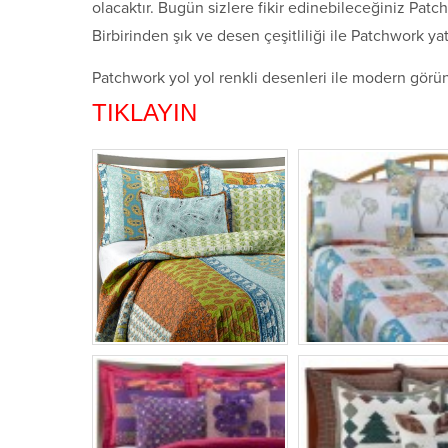
olacaktır. Bugün sizlere fikir edinebileceğiniz Patc
Birbirinden şık ve desen çeşitliliği ile Patchwork ya
Patchwork yol yol renkli desenleri ile modern görü
TIKLAYIN