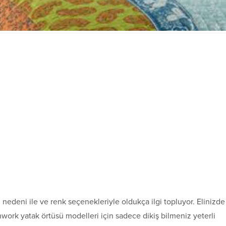
 nedeni ile ve renk seçenekleriyle oldukça ilgi topluyor. Elinizde
hwork yatak örtüsü modelleri için sadece dikiş bilmeniz yeterli