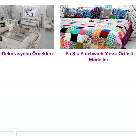
v Dekorasyonu Örnekleri
En Şık Patchwork Yatak Örtüsü
Modelleri