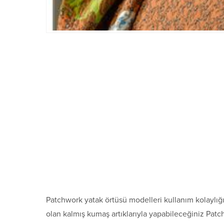
Patchwork yatak örtüsü modelleri kullanım kolaylığı
olan kalmış kumaş artıklarıyla yapabileceğiniz Patc