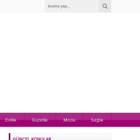
Evlilik
Güzellik
Moda
Sağlık
GÜNCEL KONULAR