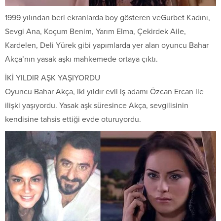
1999 yılından beri ekranlarda boy gösteren veGurbet Kadını,
Sevgi Ana, Koçum Benim, Yarım Elma, Çekirdek Aile,
Kardelen, Deli Yürek gibi yapımlarda yer alan oyuncu Bahar
Akça’nın yasak aşkı mahkemede ortaya çıktı.
İKİ YILDIR AŞK YAŞIYORDU
Oyuncu Bahar Akça, iki yıldır evli iş adamı Özcan Ercan ile
ilişki yaşıyordu. Yasak aşk süresince Akça, sevgilisinin
kendisine tahsis ettiği evde oturuyordu.