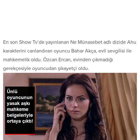
En son Show Tv’de yayınlanan Ne Münasebet adlı dizide Ahu
karakterini canlandıran oyuncu Bahar Akça, evli sevgilisi ile
mahkemelik oldu. Özcan Ercan, evinden çıkmadığı
gerekçesiyle oyuncudan şikayetçi oldu.