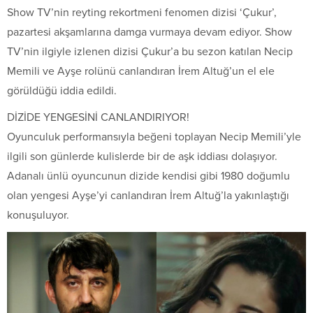
Show TV’nin reyting rekortmeni fenomen dizisi ‘Çukur’,
pazartesi akşamlarına damga vurmaya devam ediyor. Show
TV’nin ilgiyle izlenen dizisi Çukur’a bu sezon katılan Necip
Memili ve Ayşe rolünü canlandıran İrem Altuğ’un el ele
görüldüğü iddia edildi.
DİZİDE YENGESİNİ CANLANDIRIYOR!
Oyunculuk performansıyla beğeni toplayan Necip Memili’yle
ilgili son günlerde kulislerde bir de aşk iddiası dolaşıyor.
Adanalı ünlü oyuncunun dizide kendisi gibi 1980 doğumlu
olan yengesi Ayşe’yi canlandıran İrem Altuğ’la yakınlaştığı
konuşuluyor.