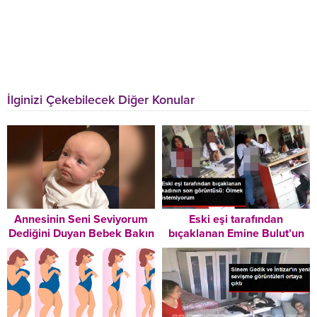
İlginizi Çekebilecek Diğer Konular
Annesinin Seni Seviyorum
Eski eşi tarafından
Dediğini Duyan Bebek Bakın
bıçaklanan Emine Bulut’un
Nasıl Duygulandı
son görüntüsü ortaya çıktı:
Ölmek istemiyorum