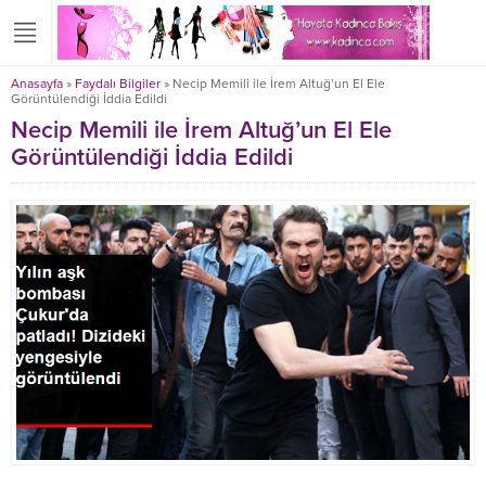
Anasayfa
»
Faydalı Bilgiler
»
Necip Memili ile İrem Altuğ’un El Ele
Görüntülendiği İddia Edildi
Necip Memili ile İrem Altuğ’un El Ele
Görüntülendiği İddia Edildi