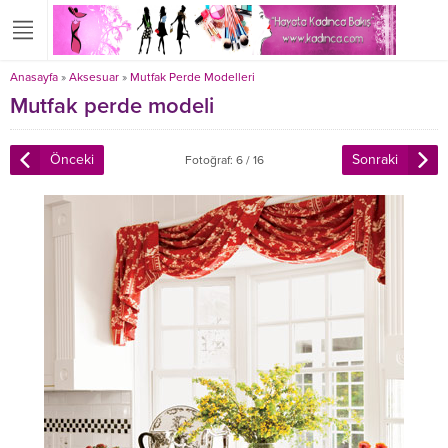
Anasayfa
»
Aksesuar
»
Mutfak Perde Modelleri
Mutfak perde modeli
Önceki
Sonraki
Fotoğraf: 6 / 16