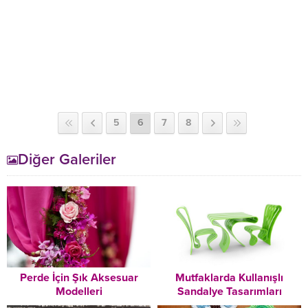
5
6
7
8
Diğer Galeriler
Perde İçin Şık Aksesuar
Mutfaklarda Kullanışlı
Modelleri
Sandalye Tasarımları