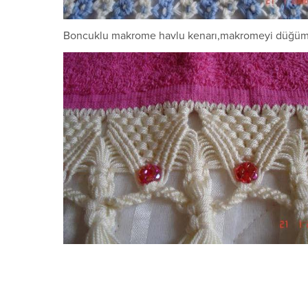
Boncuklu makrome havlu kenarı,makromeyi düğümler