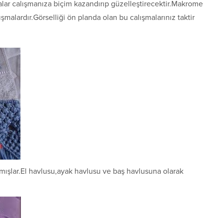
kalar calışmanıza biçim kazandırıp güzelleştirecektir.Makrome
şmalardır.Görselliği ön planda olan bu calışmalarınız taktir
mışlar.El havlusu,ayak havlusu ve baş havlusuna olarak