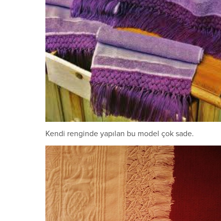
Kendi renginde yapılan bu model çok sade.