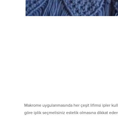
Makrome uygulanmasında her çeşit lifimsi ipler kull
göre iplik seçmelisiniz estetik olmasına dikkat ede