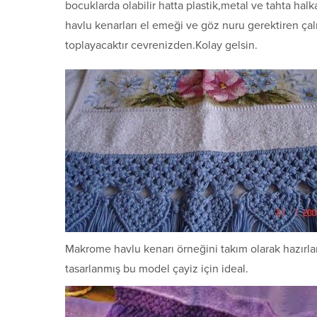
bocuklarda olabilir hatta plastik,metal ve tahta hal
havlu kenarları el emeği ve göz nuru gerektiren çalı
toplayacaktır cevrenizden.Kolay gelsin.
Makrome havlu kenarı örneğini takım olarak hazırla
tasarlanmış bu model çayiz için ideal.