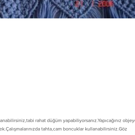
anabilirsiniz,tabi rahat düğüm yapabiliyorsanız.Yapıcağınız obje
rek.Çalışmalarınızda tahta,cam boncuklar kullanabilirsiniz.Göz