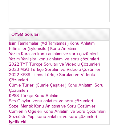
ÖYSM Soruları
İsim Tamlamaları (Ad Tamlaması) Konu Anlatımı
Fiilimsiler (Eylemsiler) Konu Anlatımı
Yazım Kuralları konu anlatımı ve soru çözümleri
Yazım Yanlışları konu anlatımı ve soru çözümleri
2022 TYT Türkçe Soruları ve Videolu Çözümleri
2023 MSÜ Türkçe Soruları ve Videolu Çözümleri
2022 KPSS Lisans Türkçe Soruları ve Videolu
Çözümleri
Cümle Türleri (Cümle Çeşitleri) Konu Anlatımı Soru
Çözümleri
KPSS Türkçe Konu Anlatımı
Ses Olayları konu anlatımı ve soru çözümleri
Sözel Mantık Konu Anlatımı ve Soru Çözümleri
Cümlenin Ögeleri Konu Anlatımı ve Soru Çözümleri
Sözcükte Yapı konu anlatımı ve soru çözümleri
iyelik eki