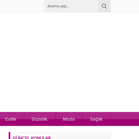
Evlilik
Güzellik
Moda
Sağlık
GÜNCEL KONULAR