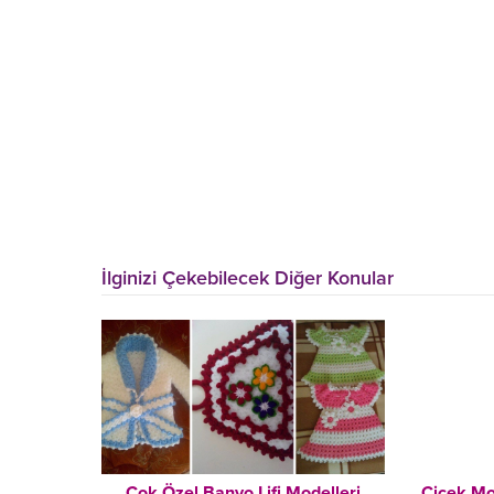
İlginizi Çekebilecek Diğer Konular
Çok Özel Banyo Lifi Modelleri
Çiçek Mot