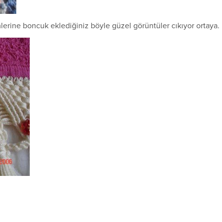
ine boncuk eklediğiniz böyle güzel görüntüler cıkıyor ortaya.