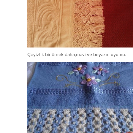
Çeyizlik bir örnek daha,mavi ve beyazın uyumu.