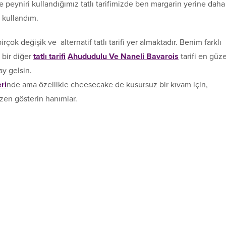
ne peyniri kullandığımız tatlı tarifimizde ben margarin yerine daha
 kullandım.
irçok değişik ve alternatif tatlı tarifi yer almaktadır. Benim farklı
 bir diğer
tatlı tarifi
Ahududulu Ve Naneli Bavarois
tarifi en güze
ay gelsin.
eri
nde ama özellikle cheesecake de kusursuz bir kıvam için,
zen gösterin hanımlar.