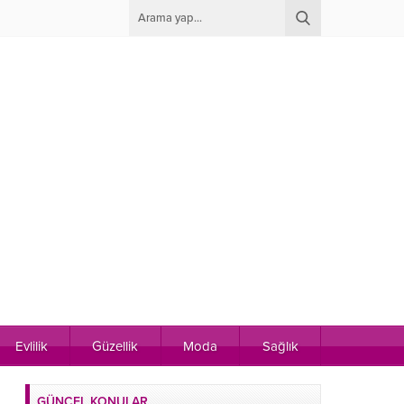
Evlilik
Güzellik
Moda
Sağlık
GÜNCEL KONULAR