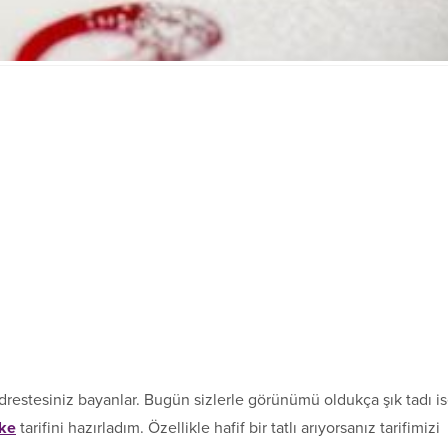
 adrestesiniz bayanlar. Bugün sizlerle görünümü oldukça şık tadı i
ke
tarifini hazırladım. Özellikle hafif bir tatlı arıyorsanız tarifimizi