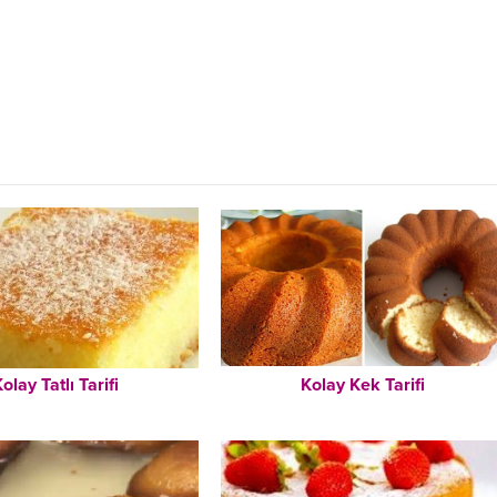
olay Tatlı Tarifi
Kolay Kek Tarifi