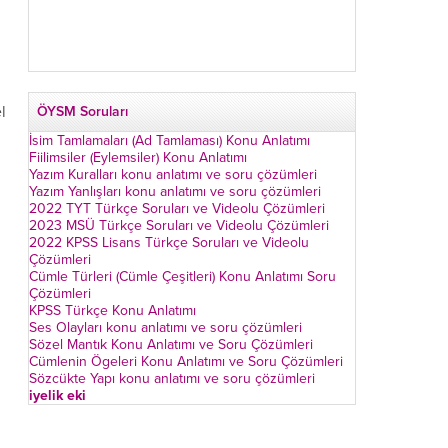
l
ÖYSM Soruları
İsim Tamlamaları (Ad Tamlaması) Konu Anlatımı
Fiilimsiler (Eylemsiler) Konu Anlatımı
Yazım Kuralları konu anlatımı ve soru çözümleri
Yazım Yanlışları konu anlatımı ve soru çözümleri
2022 TYT Türkçe Soruları ve Videolu Çözümleri
2023 MSÜ Türkçe Soruları ve Videolu Çözümleri
2022 KPSS Lisans Türkçe Soruları ve Videolu
Çözümleri
Cümle Türleri (Cümle Çeşitleri) Konu Anlatımı Soru
Çözümleri
KPSS Türkçe Konu Anlatımı
Ses Olayları konu anlatımı ve soru çözümleri
Sözel Mantık Konu Anlatımı ve Soru Çözümleri
Cümlenin Ögeleri Konu Anlatımı ve Soru Çözümleri
Sözcükte Yapı konu anlatımı ve soru çözümleri
iyelik eki