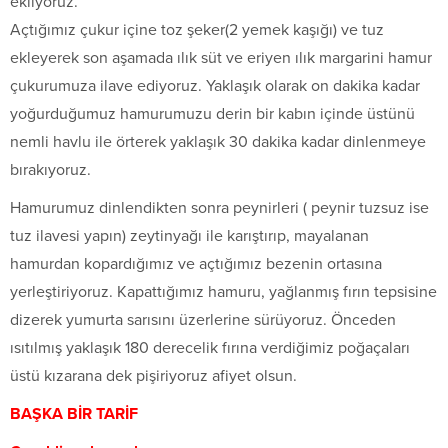
ekliyoruz.
Açtığımız çukur içine toz şeker(2 yemek kaşığı) ve tuz
ekleyerek son aşamada ılık süt ve eriyen ılık margarini hamur
çukurumuza ilave ediyoruz. Yaklaşık olarak on dakika kadar
yoğurduğumuz hamurumuzu derin bir kabın içinde üstünü
nemli havlu ile örterek yaklaşık 30 dakika kadar dinlenmeye
bırakıyoruz.
Hamurumuz dinlendikten sonra peynirleri ( peynir tuzsuz ise
tuz ilavesi yapın) zeytinyağı ile karıştırıp, mayalanan
hamurdan kopardığımız ve açtığımız bezenin ortasına
yerleştiriyoruz. Kapattığımız hamuru, yağlanmış fırın tepsisine
dizerek yumurta sarısını üzerlerine sürüyoruz. Önceden
ısıtılmış yaklaşık 180 derecelik fırına verdiğimiz poğaçaları
üstü kızarana dek pişiriyoruz afiyet olsun.
BAŞKA BİR TARİF