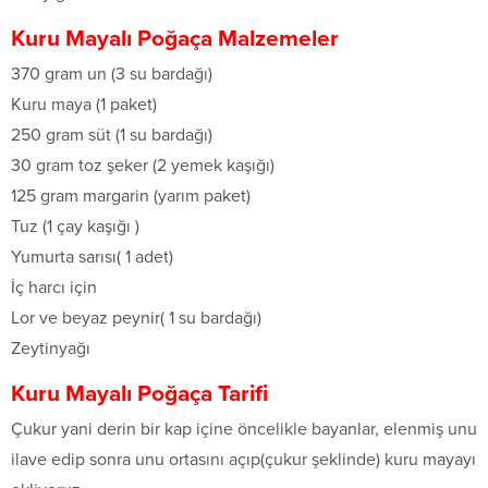
Kuru Mayalı Poğaça Malzemeler
370 gram un (3 su bardağı)
Kuru maya (1 paket)
250 gram süt (1 su bardağı)
30 gram toz şeker (2 yemek kaşığı)
125 gram margarin (yarım paket)
Tuz (1 çay kaşığı )
Yumurta sarısı( 1 adet)
İç harcı için
Lor ve beyaz peynir( 1 su bardağı)
Zeytinyağı
Kuru Mayalı Poğaça Tarifi
Çukur yani derin bir kap içine öncelikle bayanlar, elenmiş unu
ilave edip sonra unu ortasını açıp(çukur şeklinde) kuru mayayı