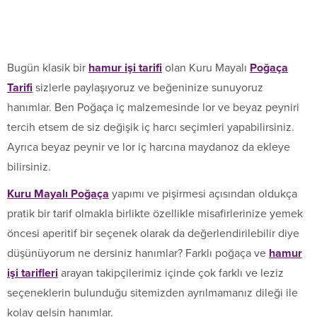
Bugün klasik bir
hamur işi tarifi
olan Kuru Mayalı
Poğaça
Tarifi
sizlerle paylaşıyoruz ve beğeninize sunuyoruz
hanımlar. Ben Poğaça iç malzemesinde lor ve beyaz peyniri
tercih etsem de siz değişik iç harcı seçimleri yapabilirsiniz.
Ayrıca beyaz peynir ve lor iç harcına maydanoz da ekleye
bilirsiniz.
Kuru Mayalı Poğaça
yapımı ve pişirmesi açısından oldukça
pratik bir tarif olmakla birlikte özellikle misafirlerinize yemek
öncesi aperitif bir seçenek olarak da değerlendirilebilir diye
düşünüyorum ne dersiniz hanımlar? Farklı poğaça ve
hamur
işi tarifleri
arayan takipçilerimiz içinde çok farklı ve leziz
seçeneklerin bulunduğu sitemizden ayrılmamanız dileği ile
kolay gelsin hanımlar.