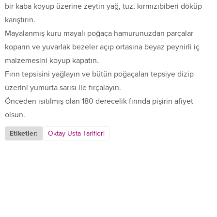
bir kaba koyup üzerine zeytin yağ, tuz, kırmızıbiberi döküp
karıştırın.
Mayalanmış kuru mayalı poğaça hamurunuzdan parçalar
koparın ve yuvarlak bezeler açıp ortasına beyaz peynirli iç
malzemesini koyup kapatın.
Fırın tepsisini yağlayın ve bütün poğaçaları tepsiye dizip
üzerini yumurta sarısı ile fırçalayın.
Önceden ısıtılmış olan 180 derecelik fırında pişirin afiyet
olsun.
Etiketler:
Oktay Usta Tarifleri