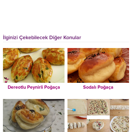
İlginizi Çekebilecek Diğer Konular
Dereotlu Peynirli Poğaça
Sodalı Poğaça