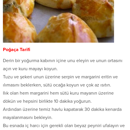
Poğaça Tarifi
Derin bir yoğurma kabının içine unu eleyin ve unun ortasını
açın ve kuru mayayı koyun.
Tuzu ve şekeri unun üzerine serpin ve margarini eritin ve
ılımasını beklerken, sütü ocağa koyun ve çok az ısıtın.
Ilık olan hem margarini hem sütü kuru mayanın üzerine
dökün ve hepsini birlikte 10 dakika yoğurun.
Ardından üzerine temiz havlu kapatarak 30 dakika kenarda
mayalanmasını bekleyin.
Bu esnada iç harcı için gerekli olan beyaz peyniri ufalayın ve