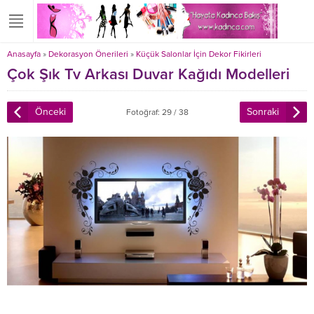
Anasayfa
»
Dekorasyon Önerileri
»
Küçük Salonlar İçin Dekor Fikirleri
Çok Şık Tv Arkası Duvar Kağıdı Modelleri
Önceki
Sonraki
Fotoğraf: 29 / 38