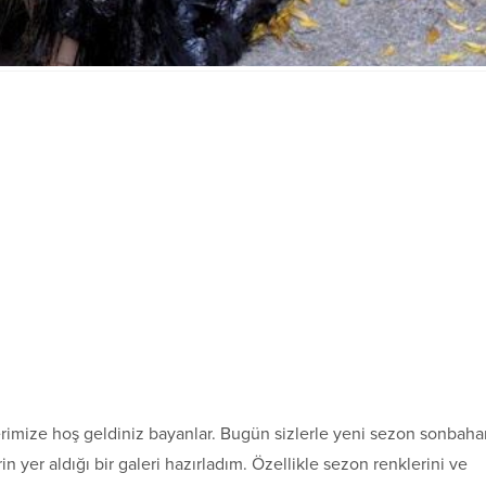
imize hoş geldiniz bayanlar. Bugün sizlerle yeni sezon sonbaha
n yer aldığı bir galeri hazırladım. Özellikle sezon renklerini ve