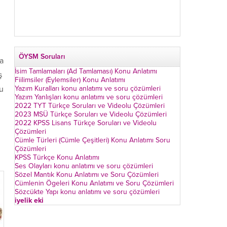
ÖYSM Soruları
ça
İsim Tamlamaları (Ad Tamlaması) Konu Anlatımı
ş
Fiilimsiler (Eylemsiler) Konu Anlatımı
Yazım Kuralları konu anlatımı ve soru çözümleri
u
Yazım Yanlışları konu anlatımı ve soru çözümleri
2022 TYT Türkçe Soruları ve Videolu Çözümleri
2023 MSÜ Türkçe Soruları ve Videolu Çözümleri
2022 KPSS Lisans Türkçe Soruları ve Videolu
Çözümleri
Cümle Türleri (Cümle Çeşitleri) Konu Anlatımı Soru
Çözümleri
KPSS Türkçe Konu Anlatımı
Ses Olayları konu anlatımı ve soru çözümleri
Sözel Mantık Konu Anlatımı ve Soru Çözümleri
Cümlenin Ögeleri Konu Anlatımı ve Soru Çözümleri
Sözcükte Yapı konu anlatımı ve soru çözümleri
iyelik eki