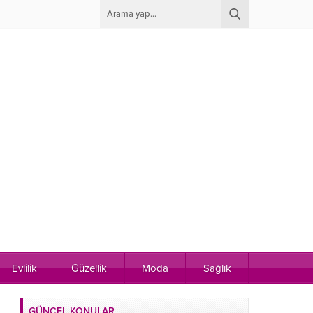
Evlilik
Güzellik
Moda
Sağlık
GÜNCEL KONULAR