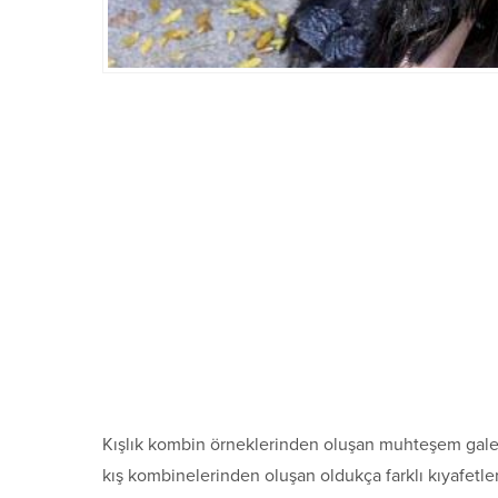
Kışlık kombin örneklerinden oluşan muhteşem galer
kış kombinelerinden oluşan oldukça farklı kıyafetleri