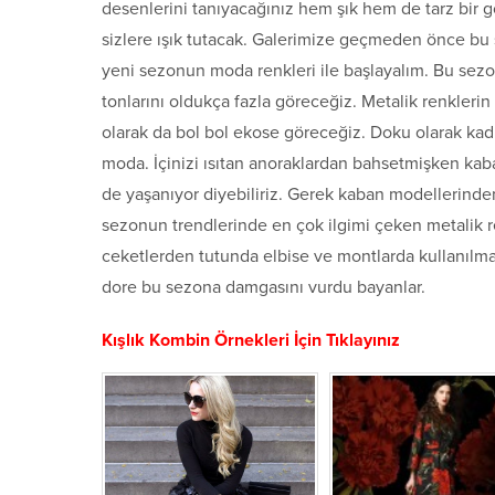
desenlerini tanıyacağınız hem şık hem de tarz bir 
sizlere ışık tutacak. Galerimize geçmeden önce bu 
yeni sezonun moda renkleri ile başlayalım. Bu sez
tonlarını oldukça fazla göreceğiz. Metalik renklerin
olarak da bol bol ekose göreceğiz. Doku olarak kadi
moda. İçinizi ısıtan anoraklardan bahsetmişken kaba
de yaşanıyor diyebiliriz. Gerek kaban modellerinde
sezonun trendlerinde en çok ilgimi çeken metalik ren
ceketlerden tutunda elbise ve montlarda kullanılma
dore bu sezona damgasını vurdu bayanlar.
Kışlık Kombin Örnekleri İçin Tıklayınız