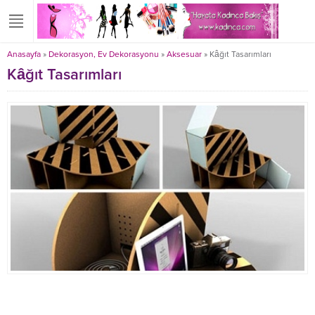
Anasayfa
»
Dekorasyon, Ev Dekorasyonu
»
Aksesuar
»
Kâğıt Tasarımları
Kâğıt Tasarımları