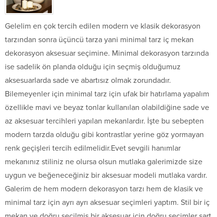
Gelelim en çok tercih edilen modern ve klasik dekorasyon
tarzından sonra üçüncü tarza yani minimal tarz iç mekan
dekorasyon aksesuar seçimine. Minimal dekorasyon tarzında
ise sadelik ön planda olduğu için seçmiş olduğumuz
aksesuarlarda sade ve abartısız olmak zorundadır.
Bilemeyenler için minimal tarz için ufak bir hatırlama yapalım
özellikle mavi ve beyaz tonlar kullanılan olabildiğine sade ve
az aksesuar tercihleri yapılan mekanlardır. İşte bu sebepten
modern tarzda olduğu gibi kontrastlar yerine göz yormayan
renk geçişleri tercih edilmelidir.Evet sevgili hanımlar
mekanınız stiliniz ne olursa olsun mutlaka galerimizde size
uygun ve beğeneceğiniz bir aksesuar modeli mutlaka vardır.
Galerim de hem modern dekorasyon tarzı hem de klasik ve
minimal tarz için ayrı ayrı aksesuar seçimleri yaptım. Stil bir iç
mekan ve doğru seçilmiş bir aksesuar için doğru seçimler şart