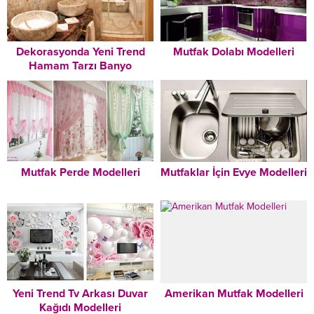
Dekorasyonda Yeni Trend
Mutfak Dolabı Modelleri
Hamam Tarzı Banyo
Dekorasyonu Modelleri
Mutfak Perde Modelleri
Mutfaklar İçin Evye Modelleri
Yeni Trend Tv Arkası Duvar
Amerikan Mutfak Modelleri
Kağıdı Modelleri