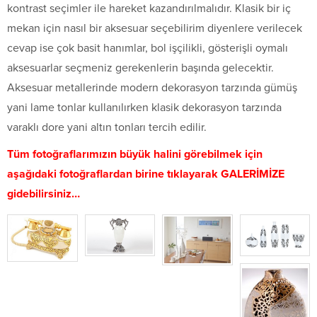
kontrast seçimler ile hareket kazandırılmalıdır. Klasik bir iç
mekan için nasıl bir aksesuar seçebilirim diyenlere verilecek
cevap ise çok basit hanımlar, bol işçilikli, gösterişli oymalı
aksesuarlar seçmeniz gerekenlerin başında gelecektir.
Aksesuar metallerinde modern dekorasyon tarzında gümüş
yani lame tonlar kullanılırken klasik dekorasyon tarzında
varaklı dore yani altın tonları tercih edilir.
Tüm fotoğraflarımızın büyük halini görebilmek için
aşağıdaki fotoğraflardan birine tıklayarak GALERİMİZE
gidebilirsiniz…