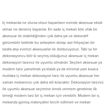
İç mekanda ne olursa olsun bayanların evinde aksesuar eksik
olmaz ne dersiniz bayanlar. En sade iç mekan bile ufak bir
aksesuar ile olabildiğinden çok daha şık ve dekoratif
görünebilir beklide bu sebepten dolayı asıl ihtiyaçları bir
tarafa atıp evimizi aksesuarlar ile dolduruyoruz. Tabi iyi bir
dekorasyoncu bilir ki seçmiş olduğunuz aksesuar iç mekan
dekorasyon tarzınız ile uyumlu olmalıdır. Seçilen aksesuar ya
modern tarzı yansıtmalı ya klasik ya da minimal yani kısaca
mutlaka iç mekan dekorasyon tarzı ile uyumlu aksesuar her
zaman mekanınızı çok daha stil kılacaktır. Dekorasyon tarzınız
ile uyumlu aksesuar seçimine örnek vermem gerekirse ilk
örneği modern tarz bir iç mekan için verebilir. Modern bir iç
mekanda gümüş materyaller tercih edilmeli ve mekan