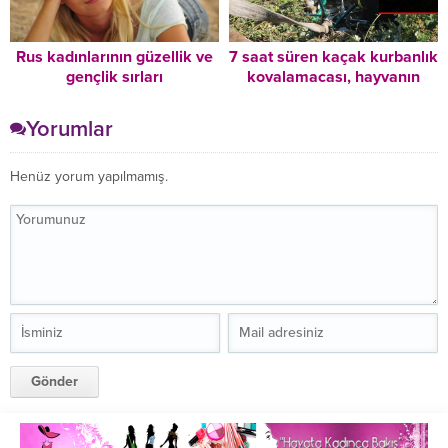
Rus kadınlarının güzellik ve
7 saat süren kaçak kurbanlık
gençlik sırları
kovalamacası, hayvanın
bayılmasıyla son buldu
Yorumlar
Henüz yorum yapılmamış.