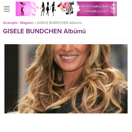
Anasayfa
»
Magazin
»
GISELE BUNDCHEN Albümü
GISELE BUNDCHEN Albümü