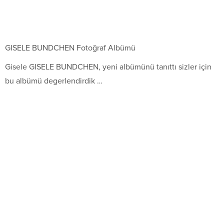
GISELE BUNDCHEN Fotoğraf Albümü
Gisele GISELE BUNDCHEN, yeni albümünü tanıttı sizler için
bu albümü degerlendirdik …