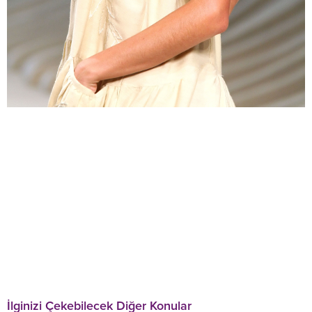
İlginizi Çekebilecek Diğer Konular