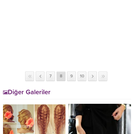
7
8
9
10
Diğer Galeriler