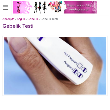
Anasayfa
»
Sağlık
»
Gebelik
»
Gebelik Testi
Gebelik Testi