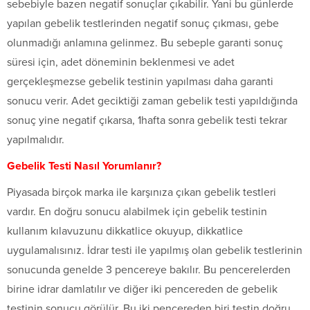
sebebiyle bazen negatif sonuçlar çıkabilir. Yani bu günlerde
yapılan gebelik testlerinden negatif sonuç çıkması, gebe
olunmadığı anlamına gelinmez. Bu sebeple garanti sonuç
süresi için, adet döneminin beklenmesi ve adet
gerçekleşmezse gebelik testinin yapılması daha garanti
sonucu verir. Adet geciktiği zaman gebelik testi yapıldığında
sonuç yine negatif çıkarsa, 1hafta sonra gebelik testi tekrar
yapılmalıdır.
Gebelik Testi Nasıl Yorumlanır?
Piyasada birçok marka ile karşınıza çıkan gebelik testleri
vardır. En doğru sonucu alabilmek için gebelik testinin
kullanım kılavuzunu dikkatlice okuyup, dikkatlice
uygulamalısınız. İdrar testi ile yapılmış olan gebelik testlerinin
sonucunda genelde 3 pencereye bakılır. Bu pencerelerden
birine idrar damlatılır ve diğer iki pencereden de gebelik
testinin sonucu görülür. Bu iki pencereden biri testin doğru