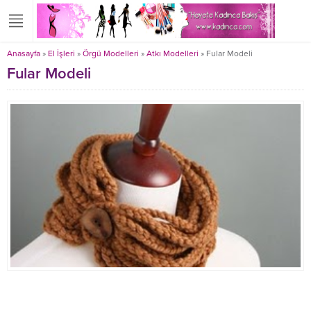
Anasayfa
»
El İşleri
»
Örgü Modelleri
»
Atkı Modelleri
»
Fular Modeli
Fular Modeli