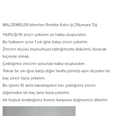
MALZEMELER:İstenilen Renkte Kalın İp,7,Numara Tığ
YAPILIŞI:10 zincir çekelim ve halka oluşturalım.
Bu halkanın içine 1 sık iğne batıp zincir çekelim.
Zincirin ölçüsü boynumuza taktığımızda dökümlü duracak
biçimde olmalı.
Çektiğimiz zincirin sonunda halka oluşturalım .
Tekrar bir sık iğne batıp diğer tarafa yönelip aynı ölçüden bir
kaç zincir fazla çekelim.
Bu işlemi 10 defa takrarlayalım her çektiğimiz zinciri
diğerinden bir kaç tane fazla çekelim.
Ve boşluk bıraktığımız kısmın karşısına düğmemizi dikelim.