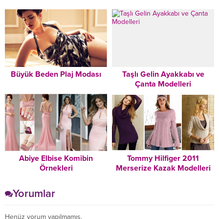
Büyük Beden Plaj Modası
Taşlı Gelin Ayakkabı ve
Çanta Modelleri
Abiye Elbise Komibin
Tommy Hilfiger 2011
Örnekleri
Merserize Kazak Modelleri
Yorumlar
Henüz yorum yapılmamış.