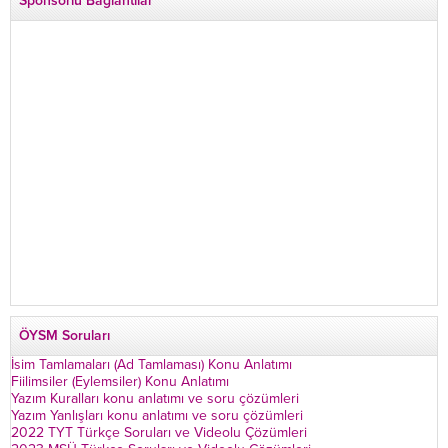
Sponsorlu Bağlantılar
dönüyorum” deyip...
ÖYSM Soruları
İsim Tamlamaları (Ad Tamlaması) Konu Anlatımı
Fiilimsiler (Eylemsiler) Konu Anlatımı
Yazım Kuralları konu anlatımı ve soru çözümleri
Yazım Yanlışları konu anlatımı ve soru çözümleri
2022 TYT Türkçe Soruları ve Videolu Çözümleri