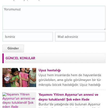
GÜNCEL KONULAR
Uyuz hastalığı
Uyuz hem insanlarda hem de hayvanlarda
görülebilen, ama gözle görülmeyen bir tür
mikroplu böcek hastalığıdır. Uyuz hastalığı
(Urticaria), deride veya...
Yaşamını Yitiren Ayşenur’un annesi ve
dayısı tutuklandı! Şok eden ifade
Burdur’da yatağında ölü bulunan Ayşenur