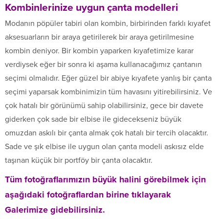
Kombinlerinize uygun çanta modelleri
Modanın pöpüler tabiri olan kombin, birbirinden farklı kıyafet
aksesuarların bir araya getirilerek bir araya getirilmesine
kombin deniyor. Bir kombin yaparken kıyafetimize karar
verdiysek eğer bir sonra ki aşama kullanacağımız çantanın
seçimi olmalıdır. Eğer güzel bir abiye kıyafete yanlış bir çanta
seçimi yaparsak kombinimizin tüm havasını yitirebilirsiniz. Ve
çok hatalı bir görünümü sahip olabilirsiniz, gece bir davete
giderken çok sade bir elbise ile gidecekseniz büyük
omuzdan askılı bir çanta almak çok hatalı bir tercih olacaktır.
Sade ve şık elbise ile uygun olan çanta modeli askısız elde
taşınan küçük bir portföy bir çanta olacaktır.
Tüm fotoğraflarımızın büyük halini görebilmek için
aşağıdaki fotoğraflardan birine tıklayarak
Galerimize gidebilirsiniz.