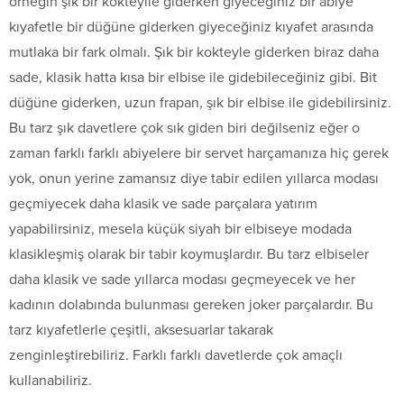
örneğin şık bir kokteylle giderken giyeceğiniz bir abiye
kıyafetle bir düğüne giderken giyeceğiniz kıyafet arasında
mutlaka bir fark olmalı. Şık bir kokteyle giderken biraz daha
sade, klasik hatta kısa bir elbise ile gidebileceğiniz gibi. Bit
düğüne giderken, uzun frapan, şık bir elbise ile gidebilirsiniz.
Bu tarz şık davetlere çok sık giden biri değilseniz eğer o
zaman farklı farklı abiyelere bir servet harçamanıza hiç gerek
yok, onun yerine zamansız diye tabir edilen yıllarca modası
geçmiyecek daha klasik ve sade parçalara yatırım
yapabilirsiniz, mesela küçük siyah bir elbiseye modada
klasikleşmiş olarak bir tabir koymuşlardır. Bu tarz elbiseler
daha klasik ve sade yıllarca modası geçmeyecek ve her
kadının dolabında bulunması gereken joker parçalardır. Bu
tarz kıyafetlerle çeşitli, aksesuarlar takarak
zenginleştirebiliriz. Farklı farklı davetlerde çok amaçlı
kullanabiliriz.