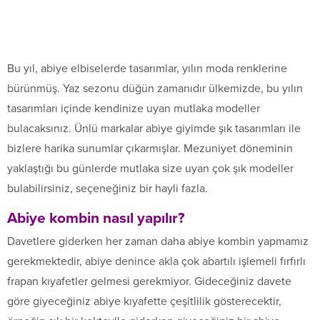
Bu yıl, abiye elbiselerde tasarımlar, yılın moda renklerine
bürünmüş. Yaz sezonu düğün zamanıdır ülkemizde, bu yılın
tasarımları içinde kendinize uyan mutlaka modeller
bulacaksınız. Ünlü markalar abiye giyimde şık tasarımları ile
bizlere harika sunumlar çıkarmışlar. Mezuniyet döneminin
yaklaştığı bu günlerde mutlaka size uyan çok şık modeller
bulabilirsiniz, seçeneğiniz bir hayli fazla.
Abiye kombin nasıl yapılır?
Davetlere giderken her zaman daha abiye kombin yapmamız
gerekmektedir, abiye denince akla çok abartılı işlemeli fırfırlı
frapan kıyafetler gelmesi gerekmiyor. Gideceğiniz davete
göre giyeceğiniz abiye kıyafette çeşitlilik gösterecektir,