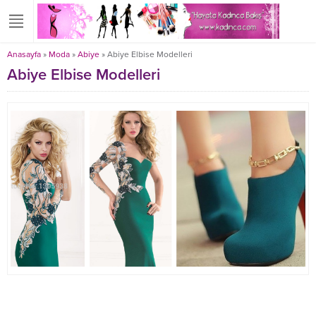
Anasayfa
»
Moda
»
Abiye
»
Abiye Elbise Modelleri
Abiye Elbise Modelleri